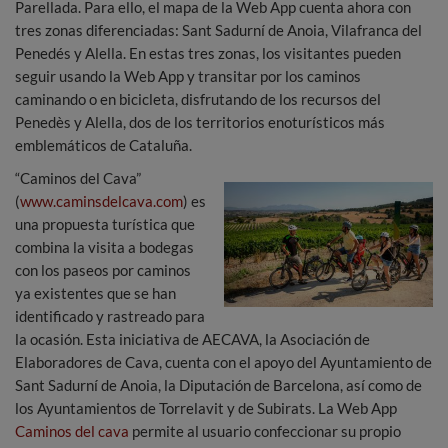
Parellada. Para ello, el mapa de la Web App cuenta ahora con
tres zonas diferenciadas: Sant Sadurní de Anoia, Vilafranca del
Penedés y Alella. En estas tres zonas, los visitantes pueden
seguir usando la Web App y transitar por los caminos
caminando o en bicicleta, disfrutando de los recursos del
Penedès y Alella, dos de los territorios enoturísticos más
emblemáticos de Cataluña.
“Caminos del Cava”
(
www.caminsdelcava.com
) es
una propuesta turística que
combina la visita a bodegas
con los paseos por caminos
ya existentes que se han
identificado y rastreado para
la ocasión. Esta iniciativa de AECAVA, la Asociación de
Elaboradores de Cava, cuenta con el apoyo del Ayuntamiento de
Sant Sadurní de Anoia, la Diputación de Barcelona, ​​así como de
los Ayuntamientos de Torrelavit y de Subirats. La Web App
Caminos del cava
permite al usuario confeccionar su propio