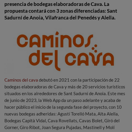
presencia de bodegas elaboradoras de Cava. La
propuesta contará con 3 zonas diferenciadas: Sant
Sadurní de Anoia, Vilafranca del Penedés y Alella.
Caminos del cava
debutó en 2021 con la participación de 22
bodegas elaboradoras de Cava y más de 20 servicios turísticos
situados en los alrededores de Sant Sadurní de Anoia. Este mes
de junio de 2023, la Web App da un paso adelante y acaba de
hacer público el inicio de la segunda fase del proyecto, con 10
nuevas bodegas adheridas: Agustí Torelló Mata, Alta Alella,
Bodegas Capità Vidal, Cava Rovellats, Cavas Bolet, Giró del
Gorner, Giro Ribot, Joan Segura Pujadas, Mastinell y Molí