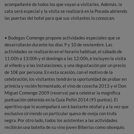
acompañante de todos los que vayan a visitarles. Además, la
cata será especial y la visita se realizará en la Posada abriendo
las puertas del hotel para que sus visitantes lo conozcan.
• Bodegas Comenge propone actividades especiales que se
desarrollarán durante los días 9 y 10 de noviembre. Las
actividades se realizarán en el horario habitual, el sábado de
11:00h a 13:00h y el domingo a las 12:00h, e incluyen la visita
al viñedo y a las instalaciones, y una degustación por un precio
de 10€ por persona. En esta ocasión, con el motivo de la
celebración, los visitantes tendrán la oportunidad de probar en
primicia y recién fermentado, el vino de cosecha 2013 y el Don
Miguel Comenge 2009 (reserva) para celebrar la magnífica
puntuación obtenida en la Guía Peñín 2014 (95 puntos). El
aperitivo que lo acompañará será bastante otoñal y a la vez que
exclusivo sirviendo un particular queso de oveja con trufa
negra. Por otro lado, todos los asistentes a las actividades
recibirán una botella de su vino joven Biberius como obsequio.