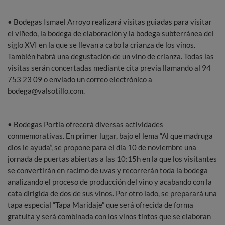
• Bodegas Ismael Arroyo realizará visitas guiadas para visitar
el viñedo, la bodega de elaboración y la bodega subterránea del
siglo XVI en la que se llevan a cabo la crianza de los vinos.
También habrá una degustación de un vino de crianza. Todas las
visitas serán concertadas mediante cita previa llamando al 94
753 23 09 o enviado un correo electrónico a
bodega@valsotillo.com.
• Bodegas Portia ofrecerá diversas actividades
conmemorativas. En primer lugar, bajo el lema “Al que madruga
dios le ayuda”, se propone para el día 10 de noviembre una
jornada de puertas abiertas a las 10:15h en la que los visitantes
se convertirán en racimo de uvas y recorrerán toda la bodega
analizando el proceso de producción del vino y acabando con la
cata dirigida de dos de sus vinos. Por otro lado, se preparará una
tapa especial “Tapa Maridaje” que será ofrecida de forma
gratuita y será combinada con los vinos tintos que se elaboran