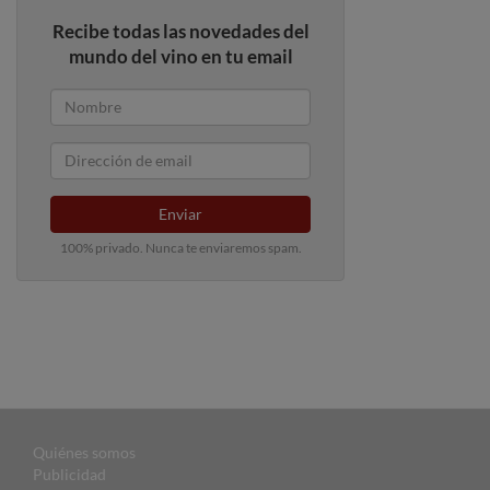
Recibe todas las novedades del
mundo del vino en tu email
Enviar
100% privado. Nunca te enviaremos spam.
Quiénes somos
Publicidad