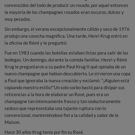
convencidos del todo de producir un rosado, por aquel entonces
la mayoría de los champagnes rosados eran oscuros, dulces y
muy pesados.
Sin embargo, el verano excepcionalmente cálido y seco de 1976
produjo una cosecha magnífica. Una tarde, Henri Krug entró en
la oficina de Rémi y le preguntó:
Fue en 1983 cuando las botellas estaban listas para salir de las
bodegas. Un domingo, durante la comida familiar, Henri y Rémi
Krug le preguntaron a su padre Paul Krug II qué opinaba de un
nuevo champagne que habían descubierto. Le sirvieron una copa
a Paul que ignoraba la nueva creación y exclamó: "¡Alguien está
copiando nuestro estilo!"Un solo sorbo bastó para disipar sus
reticencias a la hora de elaborar un Rosé, pues era un
champagne tan intensamente fresco y tan seductoramente
sedoso que representaba una tajante ruptura con lo
convencional, manteniéndose fiel a la calidad y sabor de la
Maison.
Hace 30 años Krug tenía por fin su Rosé.