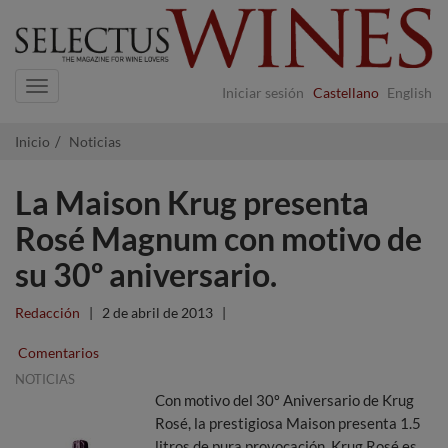
Navigation
Iniciar sesión
Castellano
English
Inicio
Noticias
La Maison Krug presenta
Rosé Magnum con motivo de
su 30º aniversario.
Redacción
|
2 de abril de 2013
|
Comentarios
NOTICIAS
Con motivo del 30º Aniversario de Krug
Rosé, la prestigiosa Maison presenta 1.5
litros de pura provocación. Krug Rosé es