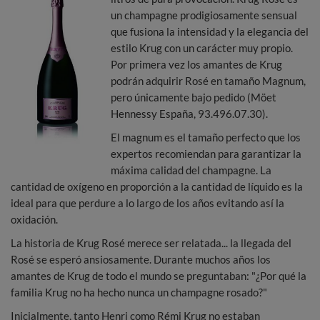
un champagne prodigiosamente sensual
que fusiona la intensidad y la elegancia del
estilo Krug con un carácter muy propio.
Por primera vez los amantes de Krug
podrán adquirir Rosé en tamaño Magnum,
pero únicamente bajo pedido (Möet
Hennessy España, 93.496.07.30).
El magnum es el tamaño perfecto que los
expertos recomiendan para garantizar la
máxima calidad del champagne. La
cantidad de oxígeno en proporción a la cantidad de líquido es la
ideal para que perdure a lo largo de los años evitando así la
oxidación.
La historia de Krug Rosé merece ser relatada... la llegada del
Rosé se esperó ansiosamente. Durante muchos años los
amantes de Krug de todo el mundo se preguntaban: "¿Por qué la
familia Krug no ha hecho nunca un champagne rosado?"
Inicialmente, tanto Henri como Rémi Krug no estaban