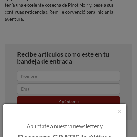
tenía una excelente cosecha de Pinot Noir y, pese a sus
continuas reticencias, Rémi le convenció para iniciar la
aventura.
Recibe artículos como este en tu
bandeja de entrada
Apúntame
×
100% seguro. Nunca te enviaremos spam.
Apúntate a nuestra newsletter y