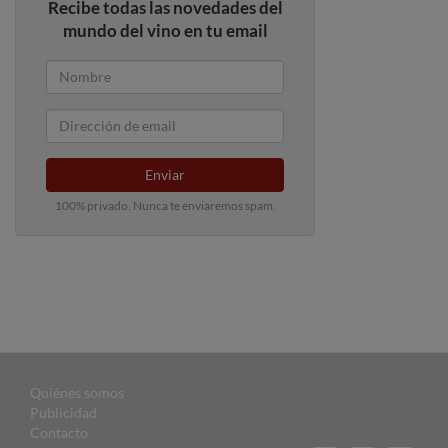
Recibe todas las novedades del
mundo del vino en tu email
Enviar
100% privado. Nunca te enviaremos spam.
Quiénes somos
Publicidad
Contacto