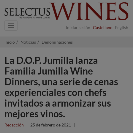
Navigation
Iniciar sesión
Castellano
English
Inicio
Noticias
Denominaciones
La D.O.P. Jumilla lanza
Familia Jumilla Wine
Dinners, una serie de cenas
experienciales con chefs
invitados a armonizar sus
mejores vinos.
Redacción
|
25 de febrero de 2021
|