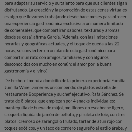
para adaptar su servicio y su talento para que sus clientes sigan
disfrutando. La creación y la promoción de estas cenas virtuales
es algo que llevamos trabajando desde hace meses para ofrecer
una experiencia gastronómica exclusiva a un número limitado
de comensales, que compartirán sabores, texturas y aromas
desde su casa”, afirma García. “Además, con las limitaciones
horarias y geográficas actuales, y el toque de queda a las 22
horas, se convierten en un plan de ocio gastronómico para
compartir un rato con amigos, familiares y con algunos
desconocidos con mucho en común: el amor por la buena
gastronomía y el vino”.
De hecho, el menú a domicilio de la primera experiencia Familia
Jumilla Wine Dinner es un compendio de platos estrella del
restaurante Boxperience y su chef ejecutivo, Rafa Sánchez. Se
trata de 8 platos, que empiezan por 4 snacks individuales:
mantequilla de hueva de mújol, mejillones en escabeche ligero,
croqueta líquida de jamón de bellota, y piruleta de foie, con tres
platos: cremoso de zarangollo trufado, tartar de atún rojo con
toques exóticos, y un taco de cordero segureño al estilo árabe, y