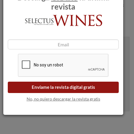
revista
recomienda reservar con antelación en el teléfono 635 96 13
70 ya que las plazas son muy limitadas.
Recibe artículos como este en tu
bandeja de entrada
Envíame la revista digital gratis
Apúntame
No, no quiero descargar la revista gratis
100% seguro. Nunca te enviaremos spam.