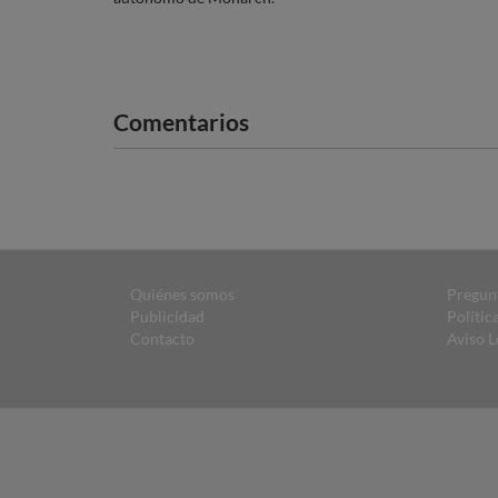
Comentarios
Quiénes somos
Pregun
Publicidad
Polític
Contacto
Aviso L