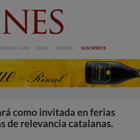
OTAS DE CATA
BLOG
REVISTA
SUSCRÍBETE
rá como invitada en ferias
s de relevancia catalanas.