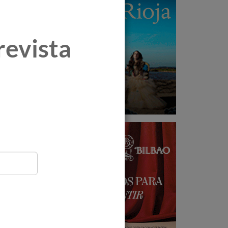
revista