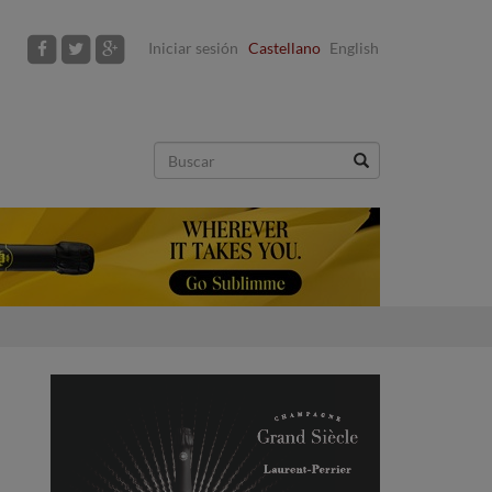
Iniciar sesión
Castellano
English