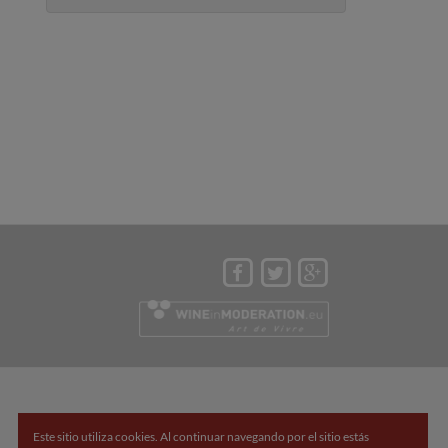
Este sitio utiliza cookies. Al continuar navegando por el sitio estás