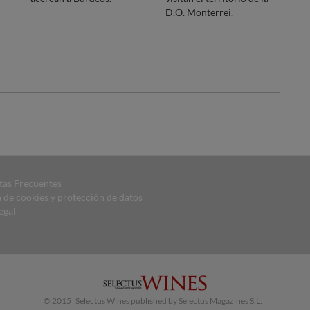
D.O. Monterrei.
tas Frecuentes
a de cookies y protección de datos
egal
© 2015 Selectus Wines published by Selectus Magazines S.L.