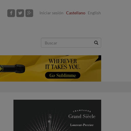
Iniciar sesión
Castellano
English