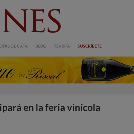
OTAS DE CATA
BLOG
REVISTA
SUSCRÍBETE
pará en la feria vinícola