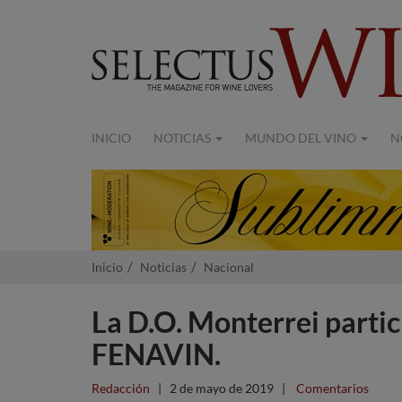
INICIO
NOTICIAS
MUNDO DEL VINO
N
Inicio
Noticias
Nacional
La D.O. Monterrei partici
FENAVIN.
Redacción
|
2 de mayo de 2019
|
Comentarios