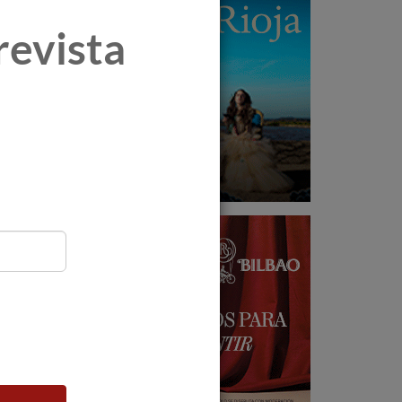
revista