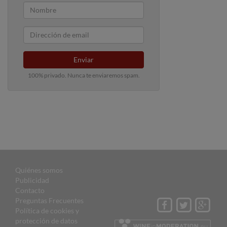
Enviar
100% privado. Nunca te enviaremos spam.
Quiénes somos
Publicidad
Contacto
Preguntas Frecuentes
Política de cookies y
protección de datos