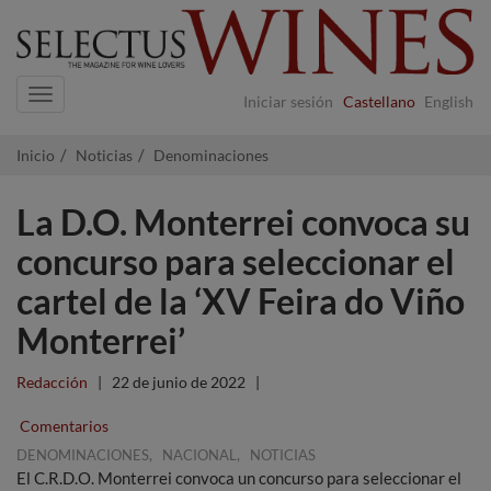
Navigation
Iniciar sesión
Castellano
English
Inicio
Noticias
Denominaciones
La D.O. Monterrei convoca su
concurso para seleccionar el
cartel de la ‘XV Feira do Viño
Monterrei’
Redacción
|
22 de junio de 2022
|
Comentarios
,
,
DENOMINACIONES
NACIONAL
NOTICIAS
El C.R.D.O. Monterrei convoca un concurso para seleccionar el