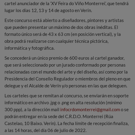
cartel anunciador de la ‘XV Feira do Viño Monterrei’, que tendrá
lugar los días 12, 13 y 14 de agosto en Verín.
Este concurso está abierto a diseñadores, pintores y artistas
que pueden presentar un máximo de dos obras inéditas. El
formato único será de 43 x 63 cm (en posición vertical), y la
obra podrá realizarse con cualquier técnica pictórica,
informática y fotográfica.
Se concederá un único premio de 600 euros al cartel ganador,
que será seleccionado por un jurado conformado por personas
relacionadas con el mundo del arte y del diseño, así como por la
Presidencia del Consello Regulador o miembros del pleno en que
delegue y el Alcalde de Verín y/o personas en las que deleguen.
Los carteles que se remitan al concurso, se enviarán en soporte
informático en archivo .jpg o .png en alta resolución (mínimo
300 ppp), a la dirección mail
infocrdomonterrei@gmail.com
o se
podrán entregar en la sede del C.R.D.O. Monterrei (Rúa
Castelao, 10 Baixo. Verín). La fecha límite de recepción finaliza,
a las 14 horas, del día 06 de julio de 2022.