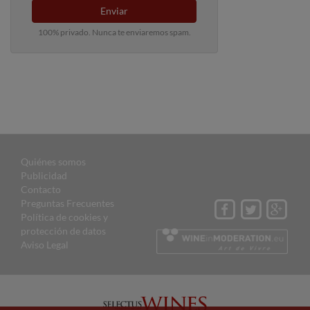
Enviar
100% privado. Nunca te enviaremos spam.
Quiénes somos
Publicidad
Contacto
Preguntas Frecuentes
Política de cookies y
protección de datos
Aviso Legal