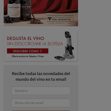
Recibe todas las novedades del
mundo del vino en tu email