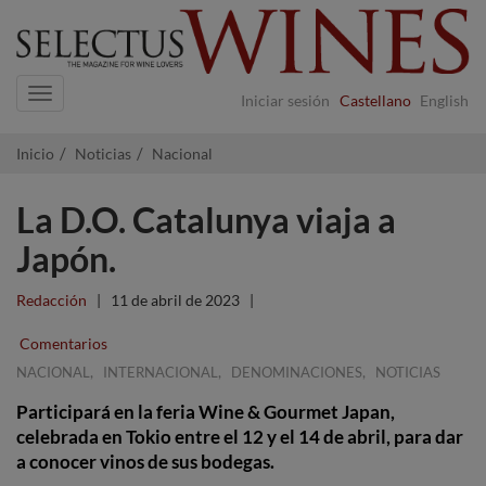
Navigation
Iniciar sesión
Castellano
English
Inicio
Noticias
Nacional
La D.O. Catalunya viaja a
Japón.
Redacción
|
11 de abril de 2023
|
Comentarios
,
,
,
NACIONAL
INTERNACIONAL
DENOMINACIONES
NOTICIAS
Participará en la feria Wine & Gourmet Japan,
celebrada en Tokio entre el 12 y el 14 de abril, para dar
a conocer vinos de sus bodegas.