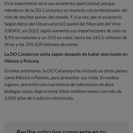
Esta experiencia será una excelente oportunidad, porque
miembros de la DO Catalunya se reunirán con profesionales del
vino de muchos paises del mundo. Y, a la vez, por el escenario.
Según datos del Observatorio Español del Mercado del Vino
(OEMV), en 2022 Japón aumentó sus importaciones de vino un
8,9% en volumen y un 31% en valor, hasta los 265,5 millones de
litros y los 245.429 millones de yenes.
La DO Catalunya visita Japón después de haber aterrizado en
México y Polonia
En años anteriores, la DO Catalunya ha visitado ya otros países,
como México o Polonia, para presentar sus vinos. En ambos
lugares, presentó una cuarentena de referencias de doce
bodegas suyas, bajo el lema Vinos mediterráneos con más de
2.000 años de tradición vitivinícola.
Recibe artículos como este en tu