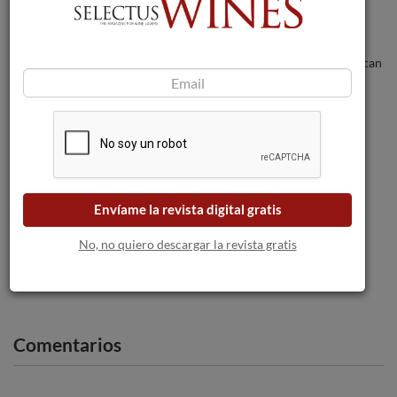
Los incendios forestales amenazan a las
bodegas a medida que las llamas se acercan
a Burdeos.
Marqués del Atrio Crianza, un Rioja
Insólito para estas navidades.
Envíame la revista digital gratis
“Jumilla en rosa”: el futuro rosado de la
D.O.P. Jumilla
No, no quiero descargar la revista gratis
Comentarios