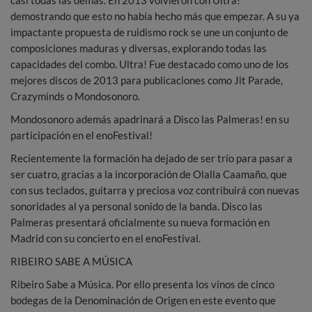
casi todas las demás. En 2013 volvieron con Ultra!
demostrando que esto no había hecho más que empezar. A su ya
impactante propuesta de ruidismo rock se une un conjunto de
composiciones maduras y diversas, explorando todas las
capacidades del combo. Ultra! Fue destacado como uno de los
mejores discos de 2013 para publicaciones como Jit Parade,
Crazyminds o Mondosonoro.
Mondosonoro además apadrinará a Disco las Palmeras! en su
participación en el enoFestival!
Recientemente la formación ha dejado de ser trío para pasar a
ser cuatro, gracias a la incorporación de Olalla Caamaño, que
con sus teclados, guitarra y preciosa voz contribuirá con nuevas
sonoridades al ya personal sonido de la banda. Disco las
Palmeras presentará oficialmente su nueva formación en
Madrid con su concierto en el enoFestival.
RIBEIRO SABE A MÚSICA
Ribeiro Sabe a Música. Por ello presenta los vinos de cinco
bodegas de la Denominación de Origen en este evento que