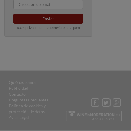
Enviar
100% privado. Nunca te enviaremos spam.
Quiénes somos
Publicidad
Contacto
Preguntas Frecuentes
Política de cookies y
protección de datos
Aviso Legal