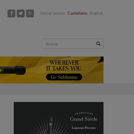
Iniciar sesión
Castellano
English