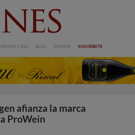
OTAS DE CATA
BLOG
REVISTA
SUSCRÍBETE
en afianza la marca
ria ProWein