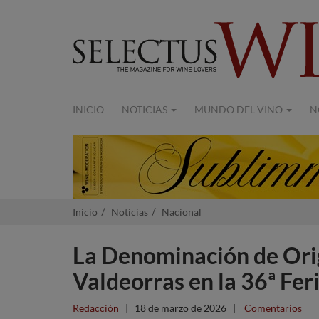
INICIO
NOTICIAS
MUNDO DEL VINO
N
Inicio
Noticias
Nacional
La Denominación de Orig
Valdeorras en la 36ª Fe
Redacción
|
18 de marzo de 2026
|
Comentarios