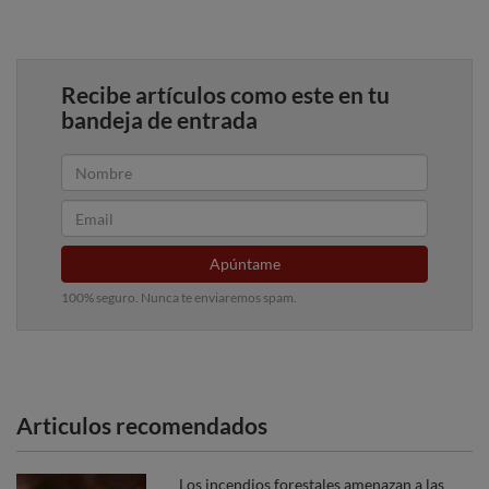
Recibe artículos como este en tu
bandeja de entrada
Apúntame
100% seguro. Nunca te enviaremos spam.
Articulos recomendados
Los incendios forestales amenazan a las