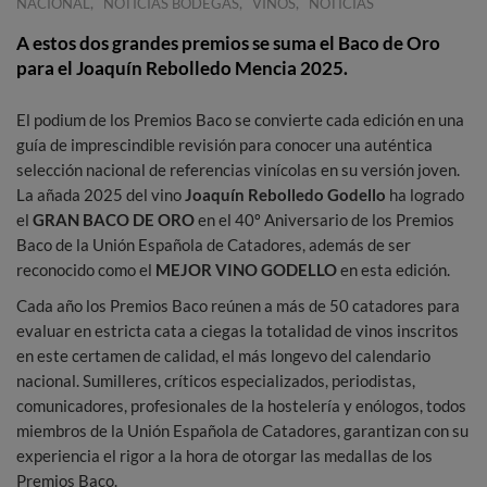
,
,
,
NACIONAL
NOTICIAS BODEGAS
VINOS
NOTICIAS
A estos dos grandes premios se suma el Baco de Oro
para el Joaquín Rebolledo Mencia 2025.
El podium de los Premios Baco se convierte cada edición en una
guía de imprescindible revisión para conocer una auténtica
selección nacional de referencias vinícolas en su versión joven.
La añada 2025 del vino
Joaquín Rebolledo Godello
ha logrado
el
GRAN BACO DE ORO
en el 40º Aniversario de los Premios
Baco de la Unión Española de Catadores, además de ser
reconocido como el
MEJOR VINO GODELLO
en esta edición.
Cada año los Premios Baco reúnen a más de 50 catadores para
evaluar en estricta cata a ciegas la totalidad de vinos inscritos
en este certamen de calidad, el más longevo del calendario
nacional. Sumilleres, críticos especializados, periodistas,
comunicadores, profesionales de la hostelería y enólogos, todos
miembros de la Unión Española de Catadores, garantizan con su
experiencia el rigor a la hora de otorgar las medallas de los
Premios Baco.