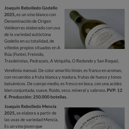
Joaquín Rebolledo Godello
2025,
es un vino blanco con
Denominación de Origen
Valdeorras elaborado con uva
de la variedad autóctona
Godello en su totalidad, de
viñedos propios situados en A
Rúa (Fontei, Freixido,
Trasdeirelas, Pedrazais, A Veiquiña, O Redondo y San Roque).
Vendimia manual. De color amarillo limón, es franco en aromas,
con recuerdos a fruta blanca y madura, frutas de hueso y tonos
balsámicos. De cuerpo medio, es fresco en boca, con una acidez
bien conjuntada, suave, fluido, seco, mineral y sabroso.
PVP: 12
€
.
Producción: 250.000 botellas.
Joaquin Rebolledo Mencía
2025,
se elabora a partir de
las uvas de variedad Mencía.
Es un vino joven que