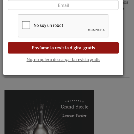
´S WINE ADVOCATE' posiciona a los vinos
de Teso La Monja como los mejores de la
D.O. TORO
IWCA incorpora su primera directora
ejecutiva.
Envíame la revista digital gratis
No, no quiero descargar la revista gratis
Comentarios