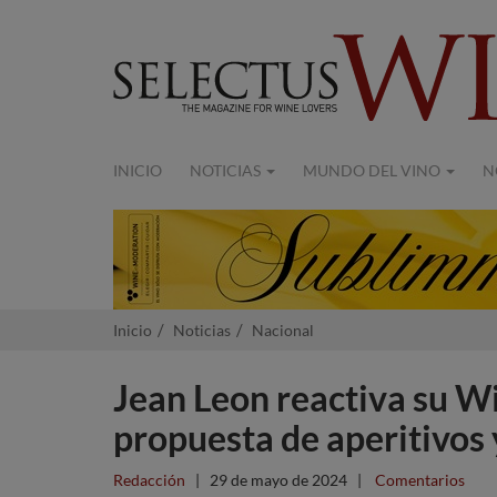
INICIO
NOTICIAS
MUNDO DEL VINO
N
Inicio
Noticias
Nacional
Jean Leon reactiva su W
propuesta de aperitivos 
Redacción
|
29 de mayo de 2024
|
Comentarios