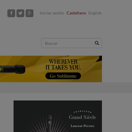
Iniciar sesión
Castellano
English