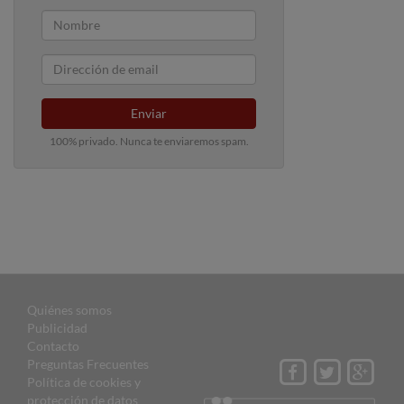
Enviar
100% privado. Nunca te enviaremos spam.
Quiénes somos
Publicidad
Contacto
Preguntas Frecuentes
Política de cookies y
protección de datos