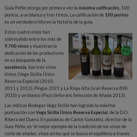
Guía Peñín otorga por primera vez la
máxima calificación
, 100
puntos, a un blanco y tres tintos. La calificación de
100 puntos
es un verdadero hito en la historia de la guía.
Estos cuatro vinos han
sobresalido entre los más de
9.700 vinos
y muestran la
dedicación de los productores
en su búsqueda de la
excelencia
. Son tres vinos
tintos (Vega Sicilia Único
Reserva Especial (2010,
2011 y 2012), Pingus 2021 y La Rioja Alta Gran Reserva 890
2010) y un blanco (Pazo Señorans Selección de Añada 2013).
Las míticas Bodegas Vega Sicilia han logrado la máxima
puntuación con
Vega Sicilia Único Reserva Especial
, de la D.O.
Ribera del Duero. En palabras de Carlos González, director de la
Guía Peñín
, es “el mejor ejemplo de la tradición de los vinos de
corte de añadas, vinos en los que se busca el equilibrio a través