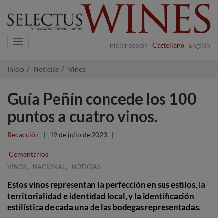
Navigation
Iniciar sesión
Castellano
English
Inicio
Noticias
Vinos
Guía Peñín concede los 100
puntos a cuatro vinos.
Redacción
|
19 de julio de 2023
|
Comentarios
,
,
VINOS
NACIONAL
NOTICIAS
Estos vinos representan la perfección en sus estilos, la
territorialidad e identidad local, y la identificación
estilística de cada una de las bodegas representadas.