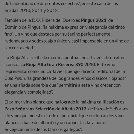
de la identidad de diferentes cosechas”, en este caso de las
añadas 2010, 2011 y 2012.
También de la D.O. Ribera del Duero es
Pingus 2021
, de
Dominio de Pingus, “la máxima expresión y elegancia del tinto
fino”. Un vino que destaca por su tanino perfectamente
redondeado y sedoso, algo único y casi impensable en un vino de
tan corta edad.
La Rioja Alta recibe la máxima puntuación a través de un vino
icónico:
La Rioja Alta Gran Reserva 890 2010
. Este vino
representa, como indica Javier Luengo, director editorial de la
Guía Peñín
, “la grandeza de los grandes vinos clásicos riojanos”
en una añada soberbia que “permitirá a este vino crecer con
elegancia y complejidad”.
El primer vino blanco que ha logrado la máxima calificación es
Pazo Señorans Selección de Añada 2013
, de Pazo de Señorans.
Un vino que muestra “todo el potencial que encierran los vinos
blancos a base de albariño y una apuesta clara por el
envejecimiento de los blancos gallegos”.