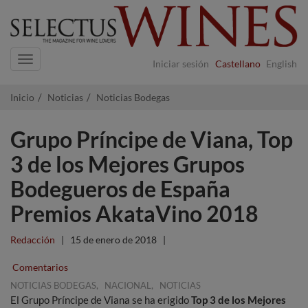
Navigation
Iniciar sesión
Castellano
English
Inicio
Noticias
Noticias Bodegas
Grupo Príncipe de Viana, Top
3 de los Mejores Grupos
Bodegueros de España
Premios AkataVino 2018
Redacción
|
15 de enero de 2018
|
Comentarios
,
,
NOTICIAS BODEGAS
NACIONAL
NOTICIAS
El Grupo Príncipe de Viana se ha erigido
Top 3 de los Mejores