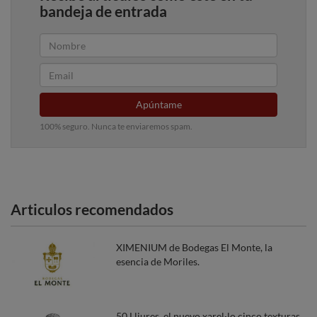
bandeja de entrada
Apúntame
100% seguro. Nunca te enviaremos spam.
Articulos recomendados
XIMENIUM de Bodegas El Monte, la
esencia de Moriles.
50 Lliures, el nuevo xarel·lo cinco texturas