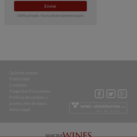
Enviar
100% privado. Nunca te enviaremos spam.
Quiénes somos
Publicidad
Contacto
Preguntas Frecuentes
Política de cookies y
protección de datos
Aviso Legal