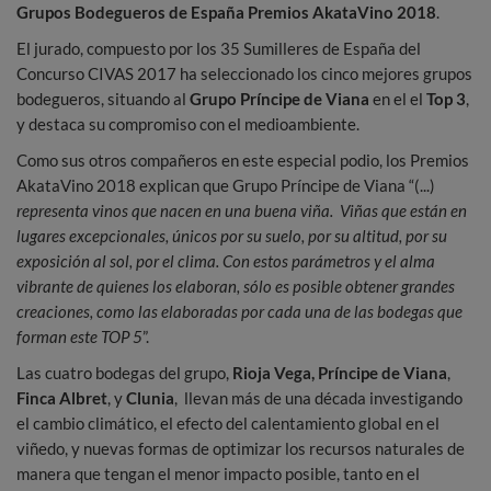
Grupos Bodegueros de España Premios AkataVino 2018
.
El jurado, compuesto por los 35 Sumilleres de España del
Concurso CIVAS 2017 ha seleccionado los cinco mejores grupos
bodegueros, situando al
Grupo Príncipe de Viana
en el el
Top 3
,
y destaca su compromiso con el medioambiente.
Como sus otros compañeros en este especial podio, los Premios
AkataVino 2018 explican que Grupo Príncipe de Viana “(...)
representa vinos que nacen en una buena viña. Viñas que están en
lugares excepcionales, únicos por su suelo, por su altitud, por su
exposición al sol, por el clima. Con estos parámetros y el alma
vibrante de quienes los elaboran, sólo es posible obtener grandes
creaciones, como las elaboradas por cada una de las bodegas que
forman este TOP 5
”.
Las cuatro bodegas del grupo,
Rioja Vega,
Príncipe de Viana
,
Finca Albret
, y
Clunia
, llevan más de una década investigando
el cambio climático, el efecto del calentamiento global en el
viñedo, y nuevas formas de optimizar los recursos naturales de
manera que tengan el menor impacto posible, tanto en el