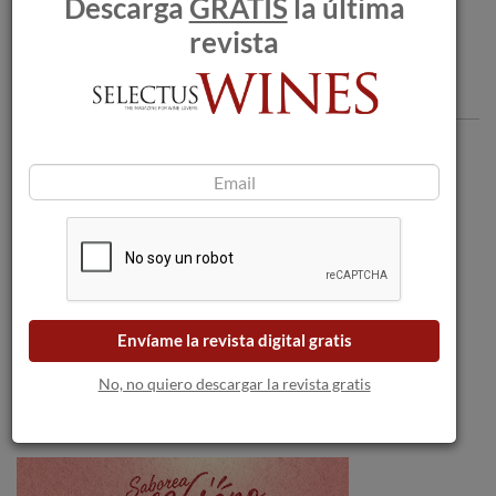
Descarga
GRATIS
la última
revista
Comentarios
Envíame la revista digital gratis
No, no quiero descargar la revista gratis