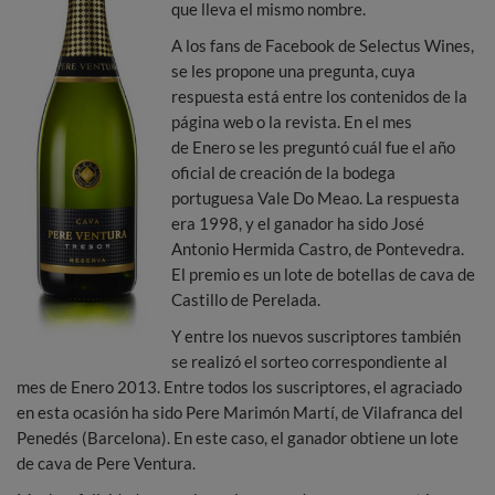
que lleva el mismo nombre.
A los fans de Facebook de Selectus Wines,
se les propone una pregunta, cuya
respuesta está entre los contenidos de la
página web o la revista. En el mes
de Enero se les preguntó cuál fue el año
oficial de creación de la bodega
portuguesa Vale Do Meao. La respuesta
era 1998, y el ganador ha sido José
Antonio Hermida Castro, de Pontevedra.
El premio es un lote de botellas de cava de
Castillo de Perelada.
Y entre los nuevos suscriptores también
se realizó el sorteo correspondiente al
mes de Enero 2013. Entre todos los suscriptores, el agraciado
en esta ocasión ha sido Pere Marimón Martí, de Vilafranca del
Penedés (Barcelona). En este caso, el ganador obtiene un lote
de cava de Pere Ventura.