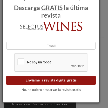
el mejor de China
Descarga
GRATIS
la última
revista
Comentarios
Envíame la revista digital gratis
No, no quiero descargar la revista gratis