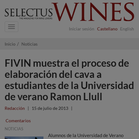
Navigation
Iniciar sesión
Castellano
English
Inicio
Noticias
FIVIN muestra el proceso de
elaboración del cava a
estudiantes de la Universidad
de verano Ramon Llull
Redacción
|
15 de julio de 2013
|
Comentarios
NOTICIAS
Alumnos de la Universidad de Verano