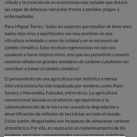
viñedo y la creación de un ecosistema más estable que dotará
las cepas de defensas naturales frente a posibles plagas y
enfermedades.
Para Miguel Torres, “
todos los aspectos que resultan de tener unos
suelos más vivos y equilibrados son muy positivos en una
viticultura orientada a vinos de calidad y en un escenario de
cambio climático. Estas técnicas regenerativas no solo nos
ayudarán a hacer mejores vinos, sino que nos permitirán convertir
nuestros viñedos en grandes sumideros de carbono y podamos así
contribuir a frenar el cambio climático
”.
El pensamiento de una agricultura más holística o menos
intervencionista ha sido impulsado por nombres como Alain
Savory o Masanobu, Fukuoka, entre otros. La agricultura
convencional basada en productos agroquímicos y la
sobreexplotación de la tierra ha causado la degradación y
desertificación de millones de hectáreas en todo el mundo.
Estos suelos desgastados son incapaces de almacenar carbono
atmosférico. Por ello, es necesario un replanteamiento de los
modelos agrícolas convencionales para incorporar prácticas