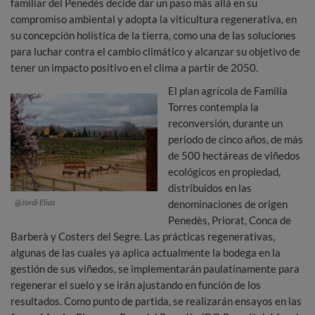
familiar del Penedès decide dar un paso más allá en su
compromiso ambiental y adopta la viticultura regenerativa, en
su concepción holística de la tierra, como una de las soluciones
para luchar contra el cambio climático y alcanzar su objetivo de
tener un impacto positivo en el clima a partir de 2050.
El plan agrícola de Familia
Torres contempla la
reconversión, durante un
periodo de cinco años, de más
de 500 hectáreas de viñedos
ecológicos en propiedad,
distribuidos en las
@Jordi Elias
denominaciones de origen
Penedès, Priorat, Conca de
Barberà y Costers del Segre. Las prácticas regenerativas,
algunas de las cuales ya aplica actualmente la bodega en la
gestión de sus viñedos, se implementarán paulatinamente para
regenerar el suelo y se irán ajustando en función de los
resultados. Como punto de partida, se realizarán ensayos en las