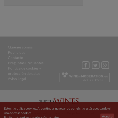
Quiénes somos
Publicidad
Contacto
Preguntas Frecuentes
Política de cookies y
protección de datos
Aviso Legal
© 2015 Selectus Wines published by Selectus Magazines S.L.
Este sitio utiliza cookies. Al continuar navegando por el sitio estás aceptando el
uso de estas cookies.
Sitio web y marketing online por:
Projectes a Internet
Acepto
Política de cookies y protección de datos