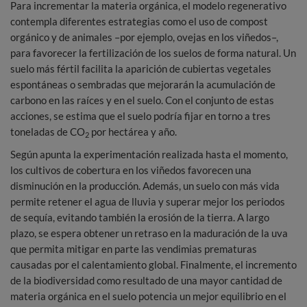
Para incrementar la materia orgánica, el modelo regenerativo
contempla diferentes estrategias como el uso de compost
orgánico y de animales –por ejemplo, ovejas en los viñedos–,
para favorecer la fertilización de los suelos de forma natural. Un
suelo más fértil facilita la aparición de cubiertas vegetales
espontáneas o sembradas que mejorarán la acumulación de
carbono en las raíces y en el suelo. Con el conjunto de estas
acciones, se estima que el suelo podría fijar en torno a tres
toneladas de CO
por hectárea y año.
2
Según apunta la experimentación realizada hasta el momento,
los cultivos de cobertura en los viñedos favorecen una
disminución en la producción. Además, un suelo con más vida
permite retener el agua de lluvia y superar mejor los periodos
de sequía, evitando también la erosión de la tierra. A largo
plazo, se espera obtener un retraso en la maduración de la uva
que permita mitigar en parte las vendimias prematuras
causadas por el calentamiento global. Finalmente, el incremento
de la biodiversidad como resultado de una mayor cantidad de
materia orgánica en el suelo potencia un mejor equilibrio en el