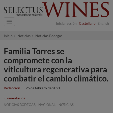
Navigation
Iniciar sesión
Castellano
English
Inicio
Noticias
Noticias Bodegas
Familia Torres se
compromete con la
viticultura regenerativa para
combatir el cambio climático.
Redacción
|
25 de febrero de 2021
|
Comentarios
,
,
NOTICIAS BODEGAS
NACIONAL
NOTICIAS