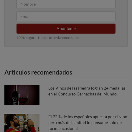
Apúntame
100% seguro. Nunca te enviaremos spam.
Articulos recomendados
Los Vinos de las Piedra logran 24 medallas
en el Concurso Garnachas del Mundo.
El 72 % de los españoles apuesta por el vino
pero más de la mitad lo consume solo de
forma ocasional