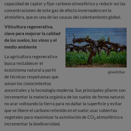
capacidad de captar y fijar carbono atmosférico y reducir así las
concentraciones de este gas de efecto invernadero en la
atmósfera, que es una de las causas del calentamiento global.
Viticultura regenerativa,
clave para mejorar la calidad
de los suelos, los vinos y el
medio ambiente
La agricultura regenerativa
busca restablecer el
ecosistema natural a partir
@Jordi Elias
de técnicas respetuosas que
aúnan los conocimientos
ancestrales y la tecnología moderna. Sus principales pilares son
incrementar la materia orgánica de los suelos de forma natural;
no arar volteando la tierra para no dañar la superficie y evitar
que se libere el carbono retenido en el suelo; usar cubiertas
vegetales para maximizar la asimilación de CO
atmosférico e
2
incrementar la biodiversidad.