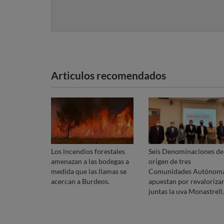
Articulos recomendados
Los incendios forestales
Seis Denominaciones de
amenazan a las bodegas a
origen de tres
medida que las llamas se
Comunidades Autónom
acercan a Burdeos.
apuestan por revaloriza
juntas la uva Monastrell.