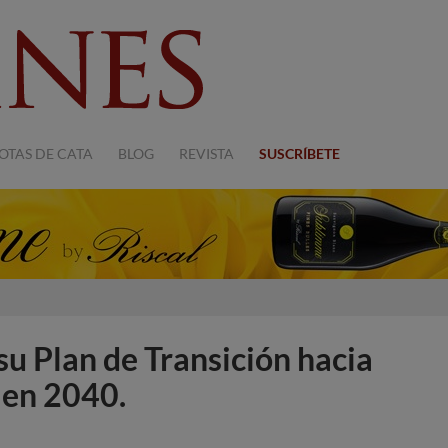
OTAS DE CATA
BLOG
REVISTA
SUSCRÍBETE
su Plan de Transición hacia
 en 2040.