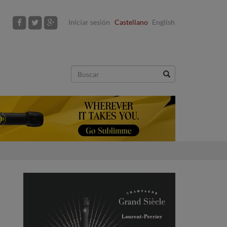
Iniciar sesión
Castellano
English