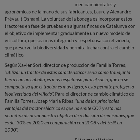
medioambientales y
agronómicas de la mano de sus fabricantes, Laure y Alexandre
Prévault Osmani. La voluntad de la bodega es incorporar estos
tractores en fase de pruebas en algunas fincas de Catalunya con
el objetivo de implementar gradualmente un nuevo modelo de
viticultura, que sea más integrada y respetuosa con el viñedo,
que preserve la biodiversidad y permita luchar contra el cambio
climático.
Según Xavier Sort, director de producción de Familia Torres,
“
utilizar un tractor de estas características sería como trabajar la
tierra con un caballo; es muy respetuoso para el suelo, que no se
compacta ya que el tractor es muy ligero, y esto permite proteger la
biodiversidad del viñedo
”. Para el director de cambio climático de
Familia Torres, Josep Maria Ribas, “
una de las principales
ventajas del tractor eléctrico es que no emite CO2 y esto nos
permitirá alcanzar nuestro objetivo de reducción de emisiones, que
es del 30% en 2020 en comparación con 2008 y del 55% en
2030
”.