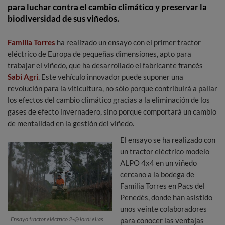
para luchar contra el cambio climático y preservar la
biodiversidad de sus viñedos.
Familia Torres
ha realizado un ensayo con el primer tractor
eléctrico de Europa de pequeñas dimensiones, apto para
trabajar el viñedo, que ha desarrollado el fabricante francés
Sabi Agri
. Este vehículo innovador puede suponer una
revolución para la viticultura, no sólo porque contribuirá a paliar
los efectos del cambio climático gracias a la eliminación de los
gases de efecto invernadero, sino porque comportará un cambio
de mentalidad en la gestión del viñedo.
El ensayo se ha realizado con
un tractor eléctrico modelo
ALPO 4x4 en un viñedo
cercano a la bodega de
Familia Torres en Pacs del
Penedès, donde han asistido
unos veinte colaboradores
Ensayo tractor eléctrico 2-@Jordi elias
para conocer las ventajas