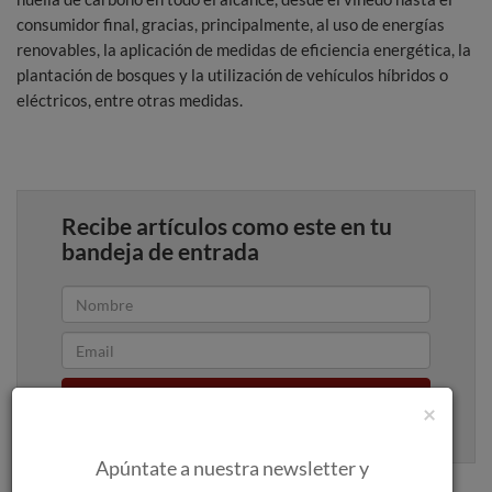
consumidor final, gracias, principalmente, al uso de energías
renovables, la aplicación de medidas de eficiencia energética, la
plantación de bosques y la utilización de vehículos híbridos o
eléctricos, entre otras medidas.
Recibe artículos como este en tu
bandeja de entrada
Apúntame
×
100% seguro. Nunca te enviaremos spam.
Apúntate a nuestra newsletter y