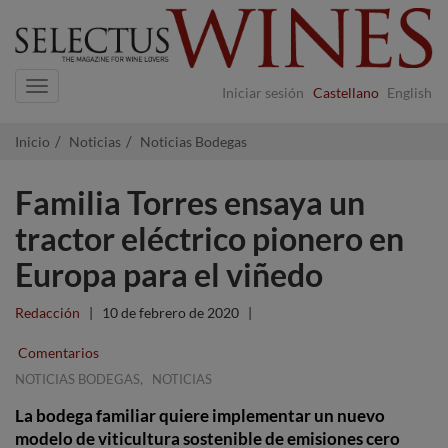
Navigation
Iniciar sesión
Castellano
English
Inicio
Noticias
Noticias Bodegas
Familia Torres ensaya un
tractor eléctrico pionero en
Europa para el viñedo
Redacción
|
10 de febrero de 2020
|
Comentarios
,
NOTICIAS BODEGAS
NOTICIAS
La bodega familiar quiere implementar un nuevo
modelo de viticultura sostenible de emisiones cero