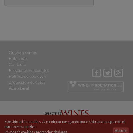
Quiénes somos
Publicidad
Contacto
Preguntas Frecuentes
Política de cookies y
protección de datos
Aviso Legal
© 2015 Selectus Wines published by Selectus Magazines S.L.
Este sitio utiliza cookies. Al continuar navegando por el sitio estás aceptando el
uso de estas cookies.
Sitio web y marketing online por:
Projectes a Internet
Acepto
Política de cookies y protección de datos