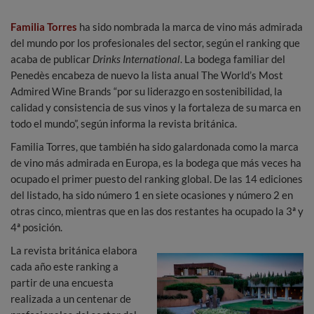
Familia Torres
ha sido nombrada la marca de vino más admirada
del mundo por los profesionales del sector, según el ranking que
acaba de publicar
Drinks International
. La bodega familiar del
Penedès encabeza de nuevo la lista anual The World’s Most
Admired Wine Brands “por su liderazgo en sostenibilidad, la
calidad y consistencia de sus vinos y la fortaleza de su marca en
todo el mundo”, según informa la revista británica.
Familia Torres, que también ha sido galardonada como la marca
de vino más admirada en Europa, es la bodega que más veces ha
ocupado el primer puesto del ranking global. De las 14 ediciones
del listado, ha sido número 1 en siete ocasiones y número 2 en
otras cinco, mientras que en las dos restantes ha ocupado la 3ª y
4ª posición.
La revista británica elabora
cada año este ranking a
partir de una encuesta
realizada a un centenar de