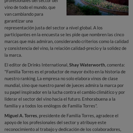
profesionales del sector del
vino de todo el mundo, que
van cambiando para
garantizar una
representación justa del sector a nivel global. A los
participantes en la encuesta se les pide que nombren las cinco
marcas que más admiran, considerando criterios como la calidad
y consistencia del vino, la relación calidad-precio y la solidez de
la marca.
El editor de Drinks International,
Shay Waterworth
, comenta:
"Familia Torres es el productor de mayor éxito en la historia de
nuestro ranking. La empresa no solo elabora vinos de clase
mundial, sino que nuestro panel de jueces admira la marca por
su papel inspirador en la lucha contra el cambio climático y por
liderar el sector del vino hacia el futuro. Enhorabuena a la
familia y a todos los enólogos de Familia Torres".
Miguel A. Torres
, presidente de Familia Torres, agradece el
apoyo de los profesionales del sector y atribuye este
reconocimiento al trabajo y dedicación de los colaboradores,