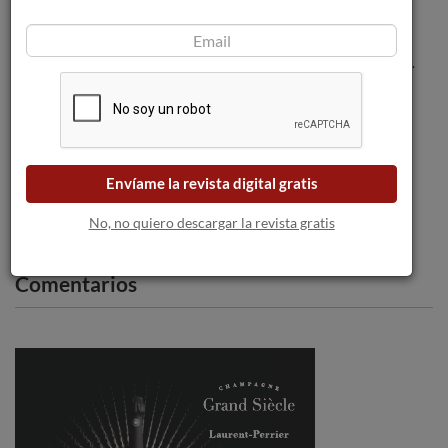
9 de cada 10 consumidores de vino en
España lo toman en bares y restaurantes.
La D.O. Toro espera unos 20 millones de
kilos de uva en un año marcado por la
sequía.
Envíame la revista digital gratis
No, no quiero descargar la revista gratis
Comentarios