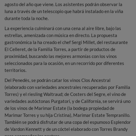
agosto del año que viene. Los asistentes podrán observar la
luna a través de un telescopio que habrá instalado en la viña
durante toda la noche.
La experiencia culminará con una cena al aire libre, bajo las
estrellas, amenizada con música en directo. La propuesta
gastronómica la ha creado el chef Sergi Millet, del restaurante
El Celleret, de la Familia Torres, a partir de productos de
proximidad, buscando las mejores armonías con los vinos
seleccionados para la ocasión, en un recorrido por diferentes
territorios.
Del Penedès, se podrán catar los vinos Clos Ancestral
(elaborado con variedades ancestrales recuperadas por Familia
Torres) y el riesling Waltraud; de Costers del Segre, el vino de
variedades autóctonas Purgatori, y de California, se servirá uno
de los vinos de Marimar Estate (la bodega propiedad de
Marimar Torres y su hija Cristina), Marimar Estate Tempranillo.
También se podrá disfrutar de una copa del espumoso Esplendor
de Vardon Kennett y de un cóctel elaborado con Torres Brandy