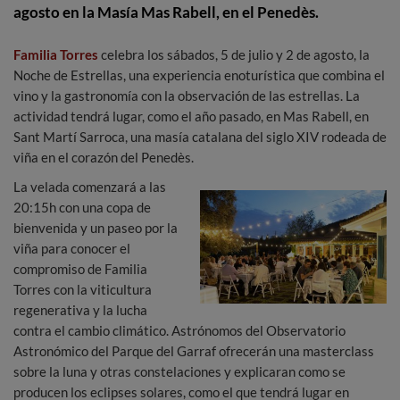
agosto en la Masía Mas Rabell, en el Penedès.
Familia Torres
celebra los sábados, 5 de julio y 2 de agosto, la
Noche de Estrellas, una experiencia enoturística que combina el
vino y la gastronomía con la observación de las estrellas. La
actividad tendrá lugar, como el año pasado, en Mas Rabell, en
Sant Martí Sarroca, una masía catalana del siglo XIV rodeada de
viña en el corazón del Penedès.
La velada comenzará a las
20:15h con una copa de
bienvenida y un paseo por la
viña para conocer el
compromiso de Familia
Torres con la viticultura
regenerativa y la lucha
contra el cambio climático. Astrónomos del Observatorio
Astronómico del Parque del Garraf ofrecerán una masterclass
sobre la luna y otras constelaciones y explicaran como se
producen los eclipses solares, como el que tendrá lugar en