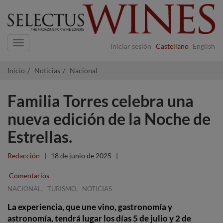
Navigation
Iniciar sesión
Castellano
English
Inicio
Noticias
Nacional
Familia Torres celebra una
nueva edición de la Noche de
Estrellas.
Redacción
|
18 de junio de 2025
|
Comentarios
,
,
NACIONAL
TURISMO
NOTICIAS
La experiencia, que une vino, gastronomía y
astronomía, tendrá lugar los días 5 de julio y 2 de