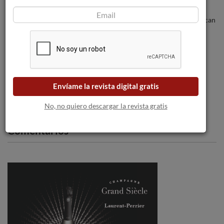
Los incendios forestales amenazan a las
bodegas a medida que las llamas se acercan
a Burdeos.
Txakolis de las 3 Denominaciones de
Origen protagonista de la cena maridaje
“La Revolución del Txakoli”.
Envíame la revista digital gratis
No, no quiero descargar la revista gratis
Comentarios