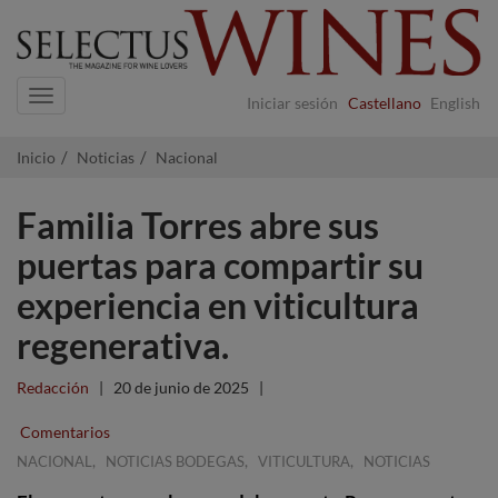
Navigation
Iniciar sesión
Castellano
English
Inicio
Noticias
Nacional
Familia Torres abre sus
puertas para compartir su
experiencia en viticultura
regenerativa.
Redacción
|
20 de junio de 2025
|
Comentarios
,
,
,
NACIONAL
NOTICIAS BODEGAS
VITICULTURA
NOTICIAS