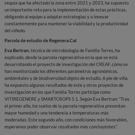
sequía que ha afectado la zona entre 2021 y 2023, ha supuesto
un importante reto para la implementación de estas prácticas,
obligando al equipo a adaptar estrategias y a innovar
constantemente para mantener la viabilidad y la productividad
del viñedo.
Parcela de estudio de Regenera.Cat
Eva Bertran
, técnica de microbiología de Familia Torres, ha
explicado, desde la parcela regenerativa en la que se está
desarrollando el proyecto de investigación del CREAF, cómo se
han monitorizado los diferentes parámetros agronómicos,
ambientales y de biodiversidad objeto de estudio. A pie de viña,
ha expuesto algunos resultados de este y otros proyectos de
investigación en los que Familia Torres participa como
VITIREGENERE y SMARTCROPS 5.1. Según Eva Bertran: “Tras
el primer año, los suelos de la parcela regenerativa presentan
mayor humedad y una tendencia a temperaturas más
moderadas. Este segundo año, con condiciones más favorables,
esperamos poder observar resultados más concluyentes”.