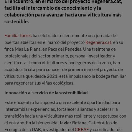
El encuentro, en el marco del proyecto Regenera.cat,
facilita el intercambio de conocimiento y la
colaboración para avanzar hacia una viticultura más
sostenible.
Familia Torres
ha celebrado recientemente una jornada de
puertas abiertas en el marco del proyecto
Regenera.cat
, en su
finca Mas La Plana, en Pacs del Penedès. Una treintena de
profesionales del sector primario, personal investigador y
científico, así como viticultores y bodegueros de la zona, han
acudido a la cita para conocer de primera mano el proyecto de
viticultura que, desde 2021, está impulsando la bodega familiar
para regenerar sus viñas ecológicas.
Innovación al servicio de la sostenibilidad
Este encuentro ha supuesto una excelente oportunidad para
intercambiar experiencias, fortalecer alianzas y acelerar la
transición hacia una viticultura más resiliente y respetuosa con
el entorno. En la bienvenida,
Javier Retana
, Catedrático de
Ecología de la UAB, investigador del
CREAF
y coordinador de