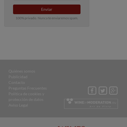
Enviar
100% privado. Nunca te enviaremos spam.
Quiénes somos
Publicidad
Contacto
Preguntas Frecuentes
Política de cookies y
protección de datos
Aviso Legal