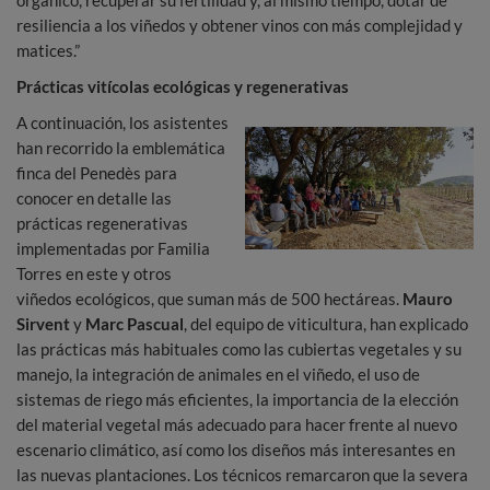
orgánico, recuperar su fertilidad y, al mismo tiempo, dotar de
resiliencia a los viñedos y obtener vinos con más complejidad y
matices.”
Prácticas vitícolas ecológicas y regenerativas
A continuación, los asistentes
han recorrido la emblemática
finca del Penedès para
conocer en detalle las
prácticas regenerativas
implementadas por Familia
Torres en este y otros
viñedos ecológicos, que suman más de 500 hectáreas.
Mauro
Sirvent
y
Marc Pascual
, del equipo de viticultura, han explicado
las prácticas más habituales como las cubiertas vegetales y su
manejo, la integración de animales en el viñedo, el uso de
sistemas de riego más eficientes, la importancia de la elección
del material vegetal más adecuado para hacer frente al nuevo
escenario climático, así como los diseños más interesantes en
las nuevas plantaciones. Los técnicos remarcaron que la severa