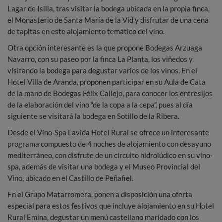
Lagar de Isilla, tras visitar la bodega ubicada en la propia finca,
el Monasterio de Santa María de la Vid y disfrutar de una cena
de tapitas en este alojamiento temático del vino.
Otra opción interesante es la que propone Bodegas Arzuaga
Navarro, con su paseo por la finca La Planta, los viñedos y
visitando la bodega para degustar varios de los vinos. En el
Hotel Villa de Aranda, proponen participar en su Aula de Cata
de la mano de Bodegas Félix Callejo, para conocer los entresijos
de la elaboración del vino “de la copa a la cepa”, pues al día
siguiente se visitará la bodega en Sotillo de la Ribera.
Desde el Vino-Spa Lavida Hotel Rural se ofrece un interesante
programa compuesto de 4 noches de alojamiento con desayuno
mediterráneo, con disfrute de un circuito hidrolúdico en su vino-
spa, además de visitar una bodega y el Museo Provincial del
Vino, ubicado en el Castillo de Peñafiel.
En el Grupo Matarromera, ponen a disposición una oferta
especial para estos festivos que incluye alojamiento en su Hotel
Rural Emina, degustar un menú castellano maridado con los