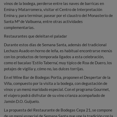
vinos de la bodega, perderse entre las naves de barricas en
Emina y Matarromera, visitar el Centro de Interpretación
Emina y, para terminar, pasear por el claustro del Monasterio de
Santa Mª de Valbuena, entre otras actividades
complementarias.
Restaurantes que deleitan el paladar
Durante estos días de Semana Santa, además del tradicional
Lechazo Asado en horno de leña, es habitual encontrarse menús
con los productos de temporada ligados a esta celebración,
como el bacalao ‘Estilo Taberna’, muy típico de Roa de Duero, los
potajes de vigilia y, cómo no, las dulces torrijas.
En el Wine Bar de Bodegas Portia, proponen el Despertar de la
Viña, compuesto por la visita a la bodega, con degustación de
vinos y un menú maridado especial. Con el programa Gourmet,
el viajero podrá disfrutar de su vino crianza acompañado de
Jamón D.O. Guijuelo.
La propuesta del Restaurante de Bodegas Cepa 21, se compone
de un menú especial de Semana Santa que une la tradición con la