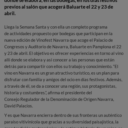
donde se elabora, en las bodegas, en los días festivos
previos al salón que acogerá Baluarte el 22 y 23 de
abril.
Llega la Semana Santa y con ella un completo programa
de actividades propuesto por bodegas que participan en la
nueva edición de Vinofest Navarra que acoge el Palacio de
Congresos y Auditorio de Navarra, Baluarte en Pamplona el 22
y 23 de abril. El objetivo es ofrecer experiencias en torno al vino
allí donde se elabora y así conocer a las personas que están
detrás para compartir con ellos su trabajo y conocimiento. “El
vino en Navarra es un gran atractivo turístico, es un plan para
disfrutar con familia y amigos del ocio en días festivos. Además,
a través de él, se da a conocer una región, sus protagonistas,
historia y costumbres.”, afirma el presidente del
Consejo Regulador de la Denominación de Origen Navarra,
David Palacios.
Y es que Navarra encierra dentro de sus fronteras un auténtico
paraíso vitivinícola que gracias a su diversidad paisajística, la