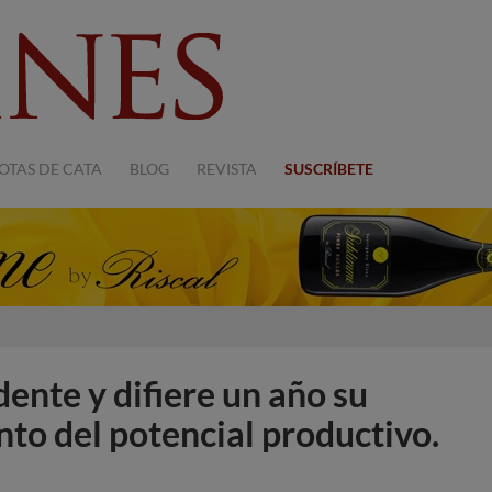
OTAS DE CATA
BLOG
REVISTA
SUSCRÍBETE
dente y difiere un año su
to del potencial productivo.