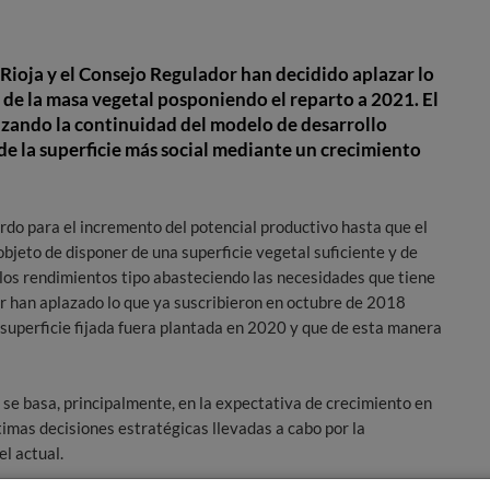
Rioja y el Consejo Regulador han decidido aplazar lo
de la masa vegetal posponiendo el reparto a 2021.
El
tizando la continuidad del modelo de desarrollo
de la superficie más social mediante un crecimiento
rdo para el incremento del potencial productivo hasta que el
objeto de disponer de una superficie vegetal suficiente y de
los rendimientos tipo abasteciendo las necesidades que tiene
r han aplazado lo que ya suscribieron en octubre de 2018
superficie fijada fuera plantada en 2020 y que de esta manera
 se basa, principalmente, en la expectativa de crecimiento en
timas decisiones estratégicas llevadas a cabo por la
el actual.