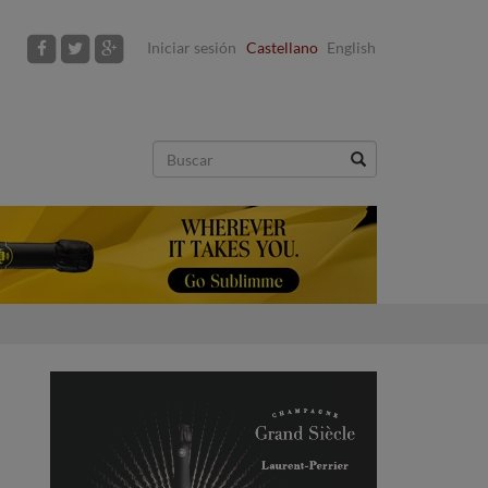
Iniciar sesión
Castellano
English