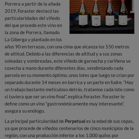
Porrera a partir de la añada
2019, Foraster destacó las
particularidades del viñedo
del que procede este vino en
la zona de Porrera, llamado
La Giberga y plantado en los
años 90 en terrazas, con una cima que alcanza los 550 metros
de altitud. Debido a las diferencias de altitud y a sus zonas
soleadas y sombreadas, este viñedo de garnacha y cariñena se
cosecha a mano durante diferentes días, vendimiando cada
parcela en su momento óptimo, unos lotes que luego se crían por
separado durante 14 meses en barrica y un parte en fudre. “Hay
un trabajo bastante meticuloso detrás, tratamos cada lote como
si tuviera que ser un vino final”, explica Foraster. Foraster lo
define como un vino “gastronómicamente muy interesante”,
asegura su enólogo.
La principal particularidad de
Perpetual
es la edad de sus cepas,
ya que procede de viñedos centenarios de cinco municipios de la
región, con una producción inferior a los 1.000 quilos por