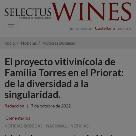
Navigation
Iniciar sesión
Castellano
English
Inicio
Noticias
Noticias Bodegas
El proyecto vitivinícola de
Familia Torres en el Priorat:
de la diversidad a la
singularidad.
Redacción
|
7 de octubre de 2022
|
Comentarios
,
,
NOTICIAS BODEGAS
NACIONAL
NOTICIAS