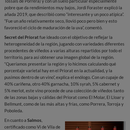
Tossals de Porrera) y con un suelo particular especialmente
pobre que da rendimientos muy bajos, Jordi Foraster explicó la
añada 2019, que describió como “interesante y un poco atípica”.
“Fue un año relativamente seco, llovió poco pero bien y esto
favoreció el ciclo de maduración de la uva”, comentó.
Secret del Priorat
fue ideado con el objetivo de reflejar la
heterogeneidad de la región, jugando con variedades diferentes
procedentes de viñedos a varias alturas repartidos por todo el
territorio, para así obtener una imagen global de la región.
“Queríamos presentar la región y lo hicimos calculando qué
porcentaje varietal hay en el Priorat en la actualidad, y la
pusimos dentro de un vino”, explica el enólogo. Con un cupaje de
40% cariñena, otro 40% garnacha, 10% syrah, 5% cabernet y
5% merlot, este vino procede de una colección de viñedos tanto
de las zonas bajas y cálidas del Priorat como El Molar, El Lloar y
Bellmunt, como de las más altas y frías, como Porrera, Torroja y
Poboleda.
En cuanto a
Salmos
,
certificado como Vi de Vila de