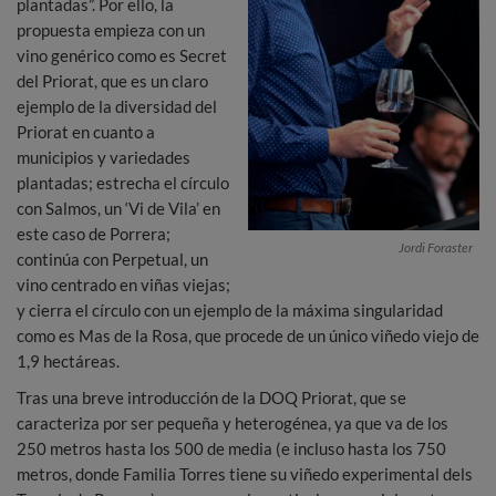
plantadas”. Por ello, la
propuesta empieza con un
vino genérico como es Secret
del Priorat, que es un claro
ejemplo de la diversidad del
Priorat en cuanto a
municipios y variedades
plantadas; estrecha el círculo
con Salmos, un ‘Vi de Vila’ en
este caso de Porrera;
Jordi Foraster
continúa con Perpetual, un
vino centrado en viñas viejas;
y cierra el círculo con un ejemplo de la máxima singularidad
como es Mas de la Rosa, que procede de un único viñedo viejo de
1,9 hectáreas.
Tras una breve introducción de la DOQ Priorat, que se
caracteriza por ser pequeña y heterogénea, ya que va de los
250 metros hasta los 500 de media (e incluso hasta los 750
metros, donde Familia Torres tiene su viñedo experimental dels