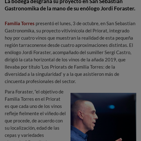
La bodega desgrana su proyecto en San Sebastian
Gastronomika de la mano de su enólogo Jordi Foraster.
Familia Torres
presentó el lunes, 3 de octubre, en San Sebastian
Gastronomika, su proyecto vitivinícola del Priorat, integrado
hoy por cuatro vinos que muestran la realidad de esta pequeña
región tarraconense desde cuatro aproximaciones distintas. El
enólogo Jordi Foraster, acompañado del sumiller Sergi Castro,
dirigió la cata horizontal de los vinos de la añada 2019, que
llevaba por título ‘Los Priorats de Familia Torres: de la
diversidad a la singularidad’ y a la que asistieron más de
cincuenta profesionales del sector.
Para Foraster, “el objetivo de
Familia Torres en el Priorat
es que cada uno de los vinos
refleje fielmente el viñedo del
que procede, de acuerdo con
su localización, edad de las
cepas y variedades