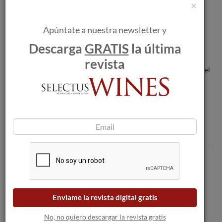
×
Nuncha Marañón, nueva directora de
Marketing y Comunicación de Bodegas
Apúntate a nuestra newsletter y
Familiares Matarromera.
Descarga
GRATIS
la última
Una bodega italiana lanza una botella de
revista
vino al mercado para ayudar a combatir el
Coronavirus
Comentarios
Envíame la revista digital gratis
No, no quiero descargar la revista gratis