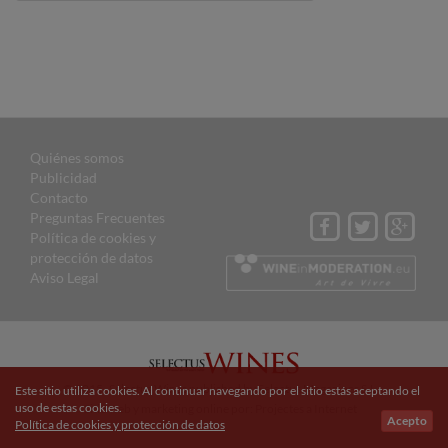
Quiénes somos
Publicidad
Contacto
Preguntas Frecuentes
Política de cookies y
protección de datos
Aviso Legal
© 2015 Selectus Wines published by Selectus Magazines S.L.
Este sitio utiliza cookies. Al continuar navegando por el sitio estás aceptando el
uso de estas cookies.
Sitio web y marketing online por:
Projectes a Internet
Acepto
Política de cookies y protección de datos