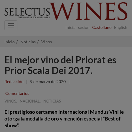
Navigation
Iniciar sesión
Castellano
English
Inicio
Noticias
Vinos
El mejor vino del Priorat es
Prior Scala Dei 2017.
Redacción
|
9 de marzo de 2020
|
Comentarios
,
,
VINOS
NACIONAL
NOTICIAS
El prestigioso certamen internacional Mundus Vini le
otorga la medalla de oro y mención especial “Best of
Show”.