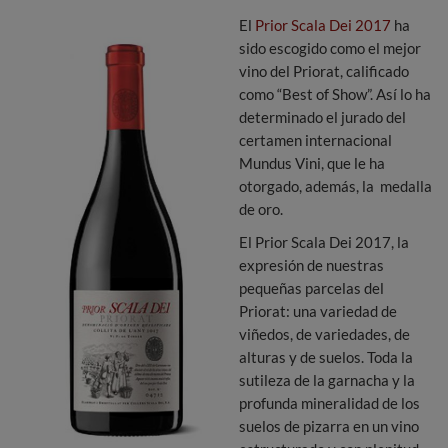
El
Prior Scala Dei 2017
ha
sido escogido como el mejor
vino del Priorat, calificado
como “Best of Show”. Así lo ha
determinado el jurado del
certamen internacional
Mundus Vini, que le ha
otorgado, además, la medalla
de oro.
El Prior Scala Dei 2017, la
expresión de nuestras
pequeñas parcelas del
Priorat: una variedad de
viñedos, de variedades, de
alturas y de suelos. Toda la
sutileza de la garnacha y la
profunda mineralidad de los
suelos de pizarra en un vino