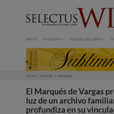
INICIO
NOTICIAS
MUNDO DEL VINO
N
Inicio
Noticias
Nacional
El Marqués de Vargas pres
luz de un archivo familia
profundiza en su vincula