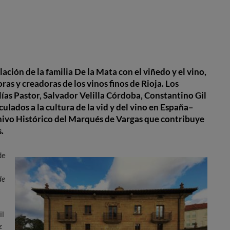
ación de la familia De la Mata con el viñedo y el vino,
ras y creadoras de los vinos finos de Rioja.
Los
Elías Pastor, Salvador Velilla Córdoba, Constantino Gil
ulados a la cultura de la vid y del vino en España–
hivo Histórico del Marqués de Vargas que contribuye
.
de
de
il
z