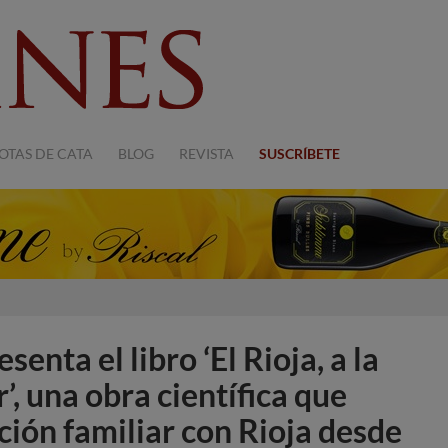
OTAS DE CATA
BLOG
REVISTA
SUSCRÍBETE
enta el libro ‘El Rioja, a la
r’, una obra científica que
ción familiar con Rioja desde