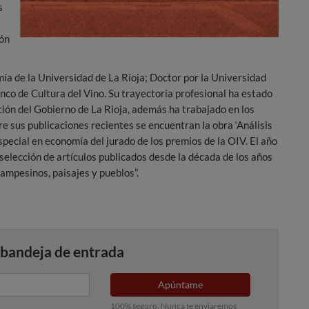
s
ión
mía de la Universidad de La Rioja; Doctor por la Universidad
nco de Cultura del Vino. Su trayectoria profesional ha estado
ción del Gobierno de La Rioja, además ha trabajado en los
e sus publicaciones recientes se encuentran la obra ‘Análisis
special en economía del jurado de los premios de la OIV. El año
selección de artículos publicados desde la década de los años
campesinos, paisajes y pueblos”.
 bandeja de entrada
Apúntame
100% seguro. Nunca te enviaremos