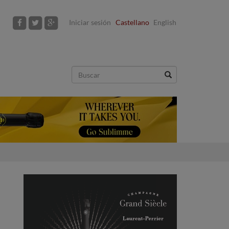
Iniciar sesión
Castellano
English