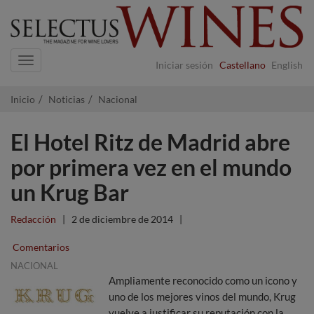
Navigation
Iniciar sesión
Castellano
English
Inicio
Noticias
Nacional
El Hotel Ritz de Madrid abre
por primera vez en el mundo
un Krug Bar
Redacción
|
2 de diciembre de 2014
|
Comentarios
NACIONAL
Ampliamente reconocido como un icono y
uno de los mejores vinos del mundo, Krug
vuelve a justificar su reputación con la