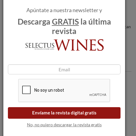
Apúntate a nuestra newsletter y
Descarga
GRATIS
la última
Los incendios forestales amenazan a las
bodegas a medida que las llamas se acercan
revista
a Burdeos.
Comentarios
Envíame la revista digital gratis
No, no quiero descargar la revista gratis