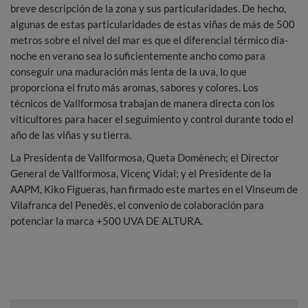
breve descripción de la zona y sus particularidades. De hecho,
algunas de estas particularidades de estas viñas de más de 500
metros sobre el nivel del mar es que el diferencial térmico día-
noche en verano sea lo suficientemente ancho como para
conseguir una maduración más lenta de la uva, lo que
proporciona el fruto más aromas, sabores y colores. Los
técnicos de Vallformosa trabajan de manera directa con los
viticultores para hacer el seguimiento y control durante todo el
año de las viñas y su tierra.
La Presidenta de Vallformosa, Queta Domènech; el Director
General de Vallformosa, Vicenç Vidal; y el Presidente de la
AAPM, Kiko Figueras, han firmado este martes en el Vinseum de
Vilafranca del Penedès, el convenio de colaboración para
potenciar la marca +500 UVA DE ALTURA.