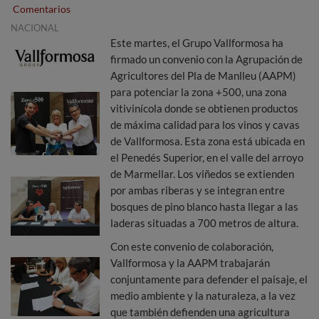
Comentarios
NACIONAL
Este martes, el Grupo Vallformosa ha
firmado un convenio con la Agrupación de
Agricultores del Pla de Manlleu (AAPM)
para potenciar la zona +500, una zona
vitivinícola donde se obtienen productos
de máxima calidad para los vinos y cavas
de Vallformosa. Esta zona está ubicada en
el Penedés Superior, en el valle del arroyo
de Marmellar. Los viñedos se extienden
por ambas riberas y se integran entre
bosques de pino blanco hasta llegar a las
laderas situadas a 700 metros de altura.
Con este convenio de colaboración,
Vallformosa y la AAPM trabajarán
conjuntamente para defender el paisaje, el
medio ambiente y la naturaleza, a la vez
que también defienden una agricultura