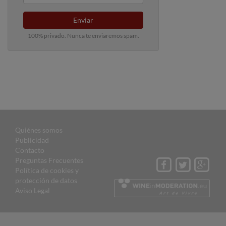
Enviar
100% privado. Nunca te enviaremos spam.
Quiénes somos
Publicidad
Contacto
Preguntas Frecuentes
Política de cookies y
protección de datos
Aviso Legal