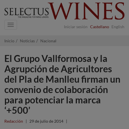
Navigation
Iniciar sesión
Castellano
English
Inicio
Noticias
Nacional
El Grupo Vallformosa y la
Agrupción de Agricultores
del Pla de Manlleu firman un
convenio de colaboración
para potenciar la marca
‘+500’
Redacción
|
29 de julio de 2014
|