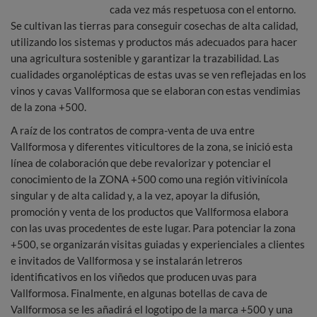
cada vez más respetuosa con el entorno.
Se cultivan las tierras para conseguir cosechas de alta calidad,
utilizando los sistemas y productos más adecuados para hacer
una agricultura sostenible y garantizar la trazabilidad. Las
cualidades organolépticas de estas uvas se ven reflejadas en los
vinos y cavas Vallformosa que se elaboran con estas vendimias
de la zona +500.
A raíz de los contratos de compra-venta de uva entre
Vallformosa y diferentes viticultores de la zona, se inició esta
línea de colaboración que debe revalorizar y potenciar el
conocimiento de la ZONA +500 como una región vitivinícola
singular y de alta calidad y, a la vez, apoyar la difusión,
promoción y venta de los productos que Vallformosa elabora
con las uvas procedentes de este lugar. Para potenciar la zona
+500, se organizarán visitas guiadas y experienciales a clientes
e invitados de Vallformosa y se instalarán letreros
identificativos en los viñedos que producen uvas para
Vallformosa. Finalmente, en algunas botellas de cava de
Vallformosa se les añadirá el logotipo de la marca +500 y una