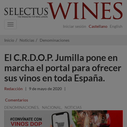
Navigation
Iniciar sesión
Castellano
English
Inicio
Noticias
Denominaciones
El C.R.D.O.P. Jumilla pone en
marcha el portal para ofrecer
sus vinos en toda España.
Redacción
|
9 de mayo de 2020
|
Comentarios
,
,
DENOMINACIONES
NACIONAL
NOTICIAS