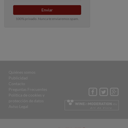
Enviar
100% privado. Nunca te enviaremos spam.
Quiénes somos
Publicidad
Contacto
Preguntas Frecuentes
Política de cookies y
protección de datos
Aviso Legal