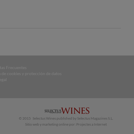
tas Frecuentes
a de cookies y protección de datos
egal
© 2015 Selectus Wines published by Selectus Magazines S.L.
Sitio web y marketing online por:
Projectes a Internet