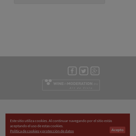
Este sitio utiliza cookies. Al continuar navegando por el sitio estás
aceptando el uso de estas cookies.
Acepto
Política de cookies y protección de datos