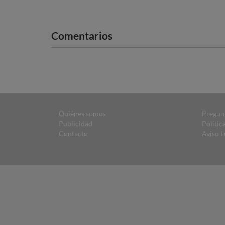
Comentarios
Quiénes somos
Pregun
Publicidad
Polític
Contacto
Aviso L