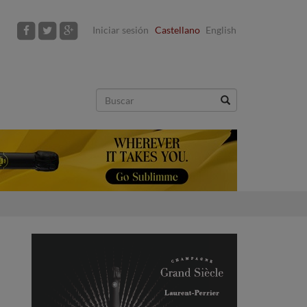
Iniciar sesión
Castellano
English