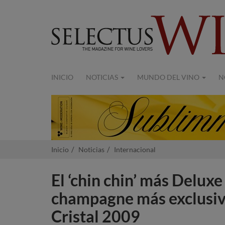
INICIO
NOTICIAS
MUNDO DEL VINO
N
Inicio
Noticias
Internacional
El ‘chin chin’ más Deluxe
champagne más exclusiv
Cristal 2009