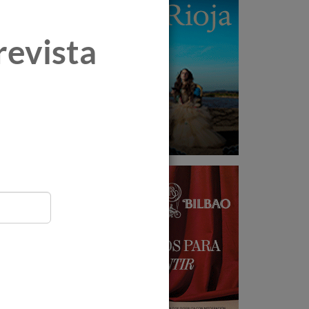
revista