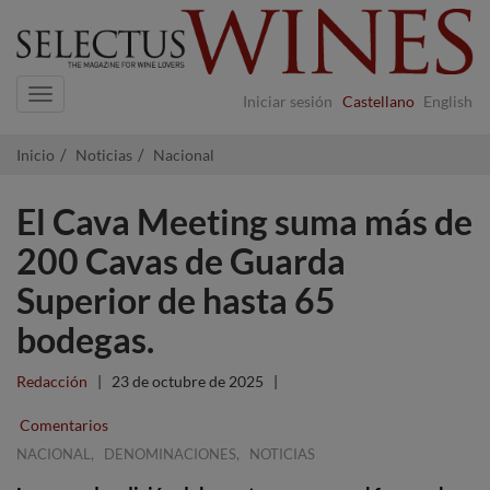
Navigation
Iniciar sesión
Castellano
English
Inicio
Noticias
Nacional
El Cava Meeting suma más de
200 Cavas de Guarda
Superior de hasta 65
bodegas.
Redacción
|
23 de octubre de 2025
|
Comentarios
,
,
NACIONAL
DENOMINACIONES
NOTICIAS