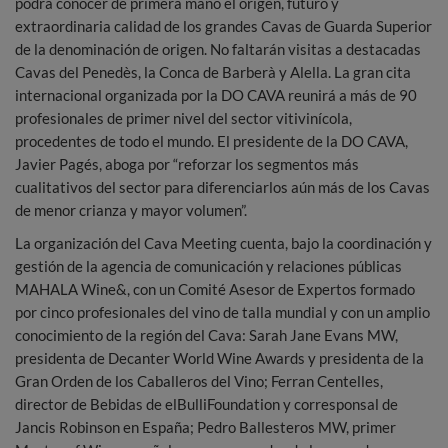
podrá conocer de primera mano el origen, futuro y
extraordinaria calidad de los grandes Cavas de Guarda Superior
de la denominación de origen. No faltarán visitas a destacadas
Cavas del Penedès, la Conca de Barberà y Alella. La gran cita
internacional organizada por la DO CAVA reunirá a más de 90
profesionales de primer nivel del sector vitivinícola,
procedentes de todo el mundo. El presidente de la DO CAVA,
Javier Pagés, aboga por “reforzar los segmentos más
cualitativos del sector para diferenciarlos aún más de los Cavas
de menor crianza y mayor volumen”.
La organización del Cava Meeting cuenta, bajo la coordinación y
gestión de la agencia de comunicación y relaciones públicas
MAHALA Wine&, con un Comité Asesor de Expertos formado
por cinco profesionales del vino de talla mundial y con un amplio
conocimiento de la región del Cava: Sarah Jane Evans MW,
presidenta de Decanter World Wine Awards y presidenta de la
Gran Orden de los Caballeros del Vino; Ferran Centelles,
director de Bebidas de elBulliFoundation y corresponsal de
Jancis Robinson en España; Pedro Ballesteros MW, primer