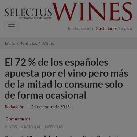
Navigation
Iniciar sesión
Castellano
English
Inicio
Noticias
Vinos
El 72 % de los españoles
apuesta por el vino pero más
de la mitad lo consume solo
de forma ocasional
Redacción
|
24 de enero de 2018
|
Comentarios
,
,
VINOS
NACIONAL
NOTICIAS