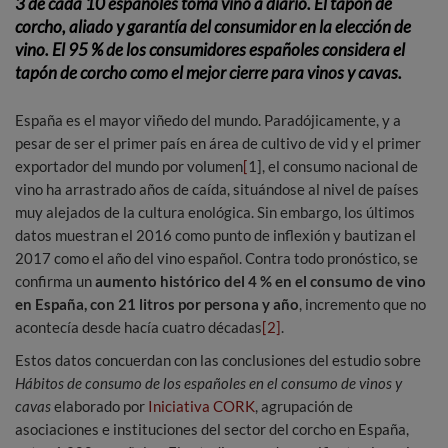
3 de cada 10 españoles toma vino a diario. E
l tapón de
corcho, aliado y garantía del consumidor en la elección de
vino.
El 95 % de los consumidores españoles considera el
tapón de corcho como el mejor cierre para vinos y cavas.
España es el mayor viñedo del mundo. Paradójicamente, y a
pesar de ser el primer país en área de cultivo de vid y el primer
exportador del mundo por volumen
[
1], el consumo nacional de
vino ha arrastrado años de caída, situándose al nivel de países
muy alejados de la cultura enológica. Sin embargo, los últimos
datos muestran el 2016 como punto de inflexión y bautizan el
2017 como el año del vino español. Contra todo pronóstico, se
confirma un
aumento histórico del 4 % en el consumo de vino
en España, con 21 litros por persona y año
, incremento que no
acontecía desde hacía cuatro décadas
[2]
.
Estos datos concuerdan con las conclusiones del estudio sobre
Hábitos de consumo de los españoles en el consumo de vinos y
cavas
elaborado por
Iniciativa CORK
, agrupación de
asociaciones e instituciones del sector del corcho en España,