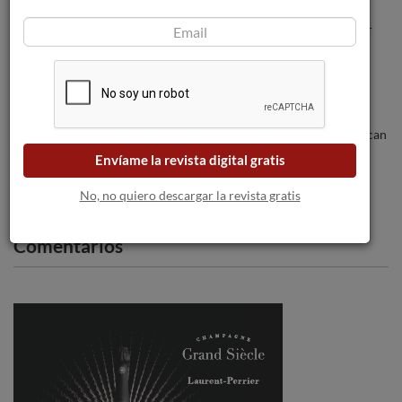
Las bodegas chilenas permitieron operar
bajo el bloqueo COVID-19.
Los incendios forestales amenazan a las
bodegas a medida que las llamas se acercan
a Burdeos.
Envíame la revista digital gratis
No, no quiero descargar la revista gratis
Comentarios