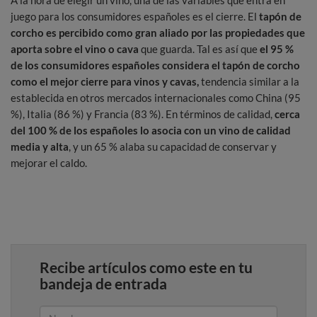
A la hora de elegir un vino, una de las variables que entra en
juego para los consumidores españoles es el cierre. El
tapón de
corcho es percibido como
gran aliado por las propiedades que
aporta sobre el vino o cava
que guarda. Tal es así que
el 95 %
de los consumidores españoles considera el tapón de corcho
como el mejor cierre para vinos y cavas,
tendencia similar a la
establecida en otros mercados internacionales como China (95
%), Italia (86 %) y Francia (83 %). En términos de calidad,
cerca
del 100 % de los españoles lo asocia con un vino de calidad
media y alta
, y un 65 % alaba su capacidad de conservar y
mejorar el caldo.
Recibe artículos como este en tu
bandeja de entrada