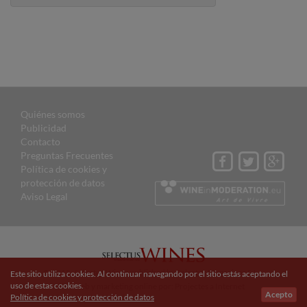
Quiénes somos
Publicidad
Contacto
Preguntas Frecuentes
Política de cookies y
protección de datos
Aviso Legal
© 2015 Selectus Wines published by Selectus Magazines S.L.
Este sitio utiliza cookies. Al continuar navegando por el sitio estás aceptando el
uso de estas cookies.
Sitio web y marketing online por:
Projectes a Internet
Acepto
Política de cookies y protección de datos