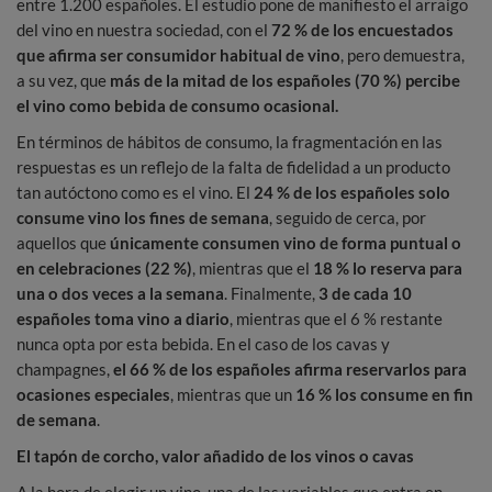
entre 1.200 españoles. El estudio pone de manifiesto el arraigo
del vino en nuestra sociedad, con el
72 % de los encuestados
que afirma ser consumidor habitual de vino
, pero demuestra,
a su vez, que
más de la mitad de los españoles (70 %) percibe
el vino como bebida de consumo ocasional.
En términos de hábitos de consumo, la fragmentación en las
respuestas es un reflejo de la falta de fidelidad a un producto
tan autóctono como es el vino. El
24 % de los españoles solo
consume vino los fines de semana
, seguido de cerca, por
aquellos que
únicamente consumen vino de forma puntual o
en celebraciones (22 %)
, mientras que el
18 % lo reserva para
una o dos veces a la semana
. Finalmente,
3 de cada 10
españoles toma vino a diario
, mientras que el 6 % restante
nunca opta por esta bebida. En el caso de los cavas y
champagnes,
el 66 % de los españoles afirma reservarlos para
ocasiones especiales
, mientras que un
16 % los consume en fin
de semana
.
El tapón de corcho, valor añadido de los vinos o cavas