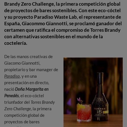
Brandy Zero Challenge, la primera competición global
de proyectos de bares sostenibles. Con este eco-cóctel
y su proyecto Paradiso Waste Lab, el representante de
España, Giacommo Giannotti, se proclamó ganador del
certamen que ratifica el compromiso de Torres Brandy
con alternativas sostenibles en el mundo de la
coctelería.
De las manos creativas de
Giacomo Giannotti,
propietario y bar manager de
Paradiso
, y en una
presentación en directo,
nació
Doña Margarita en
Penedés
, el eco-cóctel
triunfador del
Torres Brandy
Zero Challenge
, la primera
competición global de
proyectos de bares