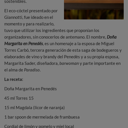
sostenibles.
El eco-cóctel presentado por
Giannotti, fue ideado en el
momento y para realizarlo,
tuvo que utilizar los ingredientes que proponían los
organizadores, sin conocerlos de antemano. El nombre,
Doña
Margarita en Penedés
, es un homenaje a la esposa de Miguel
Torres Carbó, tercera generación de esta saga de bodegueros y
elaborades de vino y brandy del Penedès y a su propia esposa,
Margarita Sader, diseñadora,
barwoman
y parte importante en
el alma de
Paradiso
.
La receta:
Doña Margarita en Penedés
45 ml Torres 15
15 ml Magdala (licor de naranja)
1 bar spoon de mermelada de frambuesa
Cordial de limón y pomelo y miel local