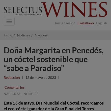
Navigation
Iniciar sesión
Castellano
English
Inicio
Noticias
Nacional
Doña Margarita en Penedés,
un cóctel sostenible que
“sabe a Paradiso”
Redacción
|
12 de mayo de 2023
|
Comentarios
,
NACIONAL
NOTICIAS
Este 13 de mayo, Día Mundial del Cóctel, recordamos
el eco-cóctel ganador de la Gran Final del Torres