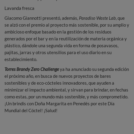
Lavanda fresca
Giacomo Giannotti presentó, además,
Paradiso Waste Lab
, que
se alzó con el premio al proyecto más sostenible, por su amplio y
ambicioso enfoque basado en la gestión de los residuos
generados por el bar y en la reutilización de materia orgánica y
plástico, dándole una segunda vida en forma de posavasos,
pajitas, jarras y otros utensilios para el uso diario en su
establecimiento.
Torres Brandy Zero Challenge
ya ha anunciado su segunda edición
el próximo año, en busca de nuevos proyectos de bares
sostenibles y de eco-cócteles innovadores, que ayuden a
minimizar el impacto ambiental, y sirvan para brindar, en fechas
como estas, por un mundo más sostenible, y más comprometido.
¡Un brindis con Doña Margarita en Penedés por este Día
Mundial del Cóctel! ¡Salud!