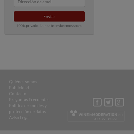
Enviar
100% privado. Nunca te enviaremos spam.
Quiénes somos
Publicidad
Contacto
Preguntas Frecuentes
Política de cookies y
protección de datos
Aviso Legal