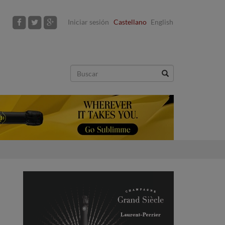
Iniciar sesión
Castellano
English