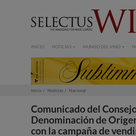
INICIO
NOTICIAS
MUNDO DEL VINO
N
Inicio
Noticias
Nacional
Comunicado del Consejo
Denominación de Origen 
con la campaña de vend