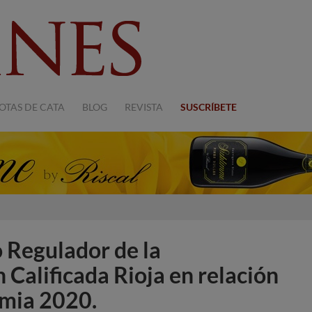
OTAS DE CATA
BLOG
REVISTA
SUSCRÍBETE
 Regulador de la
Calificada Rioja en relación
imia 2020.