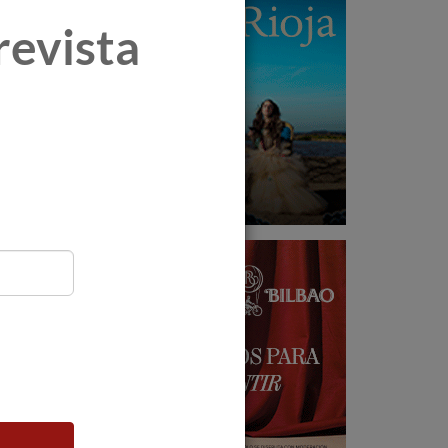
revista