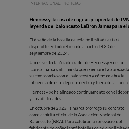
,
INTERNACIONAL
NOTICIAS
Hennessy, la casa de cognac propiedad de LV
leyenda del baloncesto LeBron James para el d
El diseño de la botella de edición limitada estará
disponible en todo el mundo a partir del 30 de
septiembre de 2024.
James se declaró «admirador de Hennessy y de su
icónica marca», afirmando que «siempre ha apreciado
su compromiso con el baloncesto y cómo celebra la
influencia de este deporte dentro y fuera de la cancha
Hennessy se ha alineado continuamente con el depor
y sus aficionados.
En octubre de 2023, la marca prorrogó su contrato
como espíritu oficial de la Asociación Nacional de
Baloncesto (NBA). Para celebrar la renovación, el
fabricante de coñac lanzó botellas de edición limitad