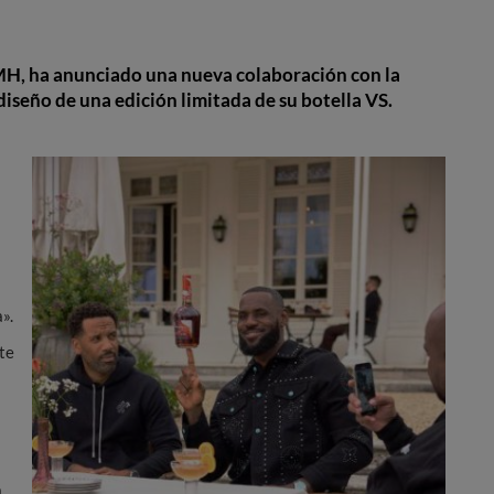
MH, ha anunciado una nueva colaboración con la
iseño de una edición limitada de su botella VS.
».
te
a