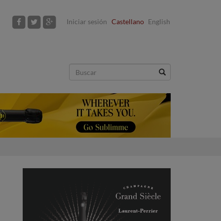
Iniciar sesión
Castellano
English