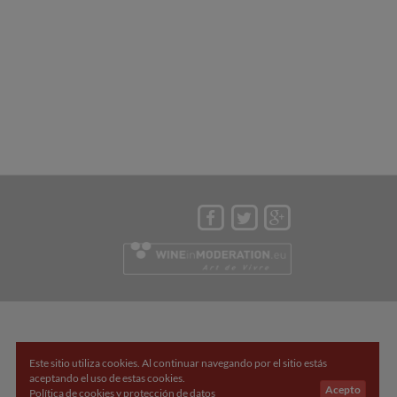
Este sitio utiliza cookies. Al continuar navegando por el sitio estás
aceptando el uso de estas cookies.
Acepto
Política de cookies y protección de datos