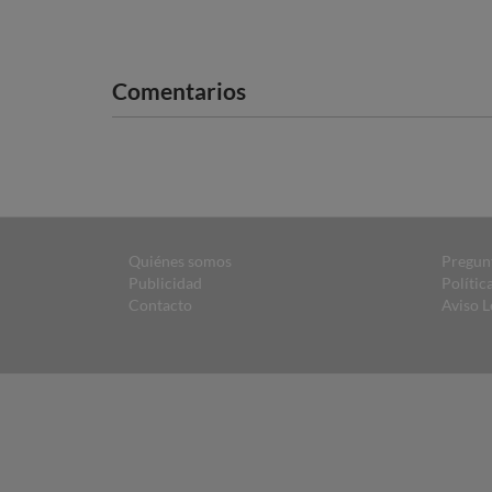
Comentarios
Quiénes somos
Pregun
Publicidad
Polític
Contacto
Aviso L