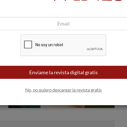
sy
ia
,
Envíame la revista digital gratis
No, no quiero descargar la revista gratis