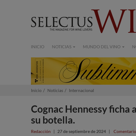
INICIO
NOTICIAS
MUNDO DEL VINO
N
Inicio
Noticias
Internacional
Cognac Hennessy ficha 
su botella.
Redacción
|
27 de septiembre de 2024
|
Comentario