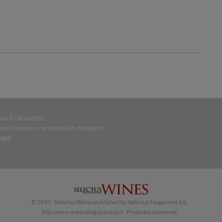
tas Frecuentes
a de cookies y protección de datos
egal
© 2015 Selectus Wines published by Selectus Magazines S.L.
Sitio web y marketing online por:
Projectes a Internet