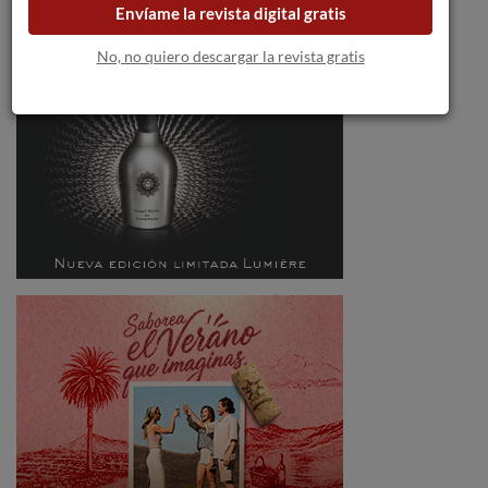
Envíame la revista digital gratis
No, no quiero descargar la revista gratis