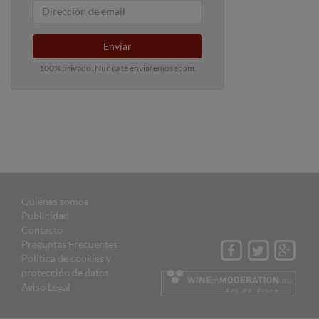
Enviar
100% privado. Nunca te enviaremos spam.
Quiénes somos
Publicidad
Contacto
Preguntas Frecuentes
Política de cookies y
protección de datos
Aviso Legal