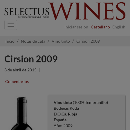
Navigation
Iniciar sesión
Castellano
English
Inicio
Notas de cata
Vino tinto
Cirsion 2009
Cirsion 2009
3 de abril de 2015
|
Comentarios
Vino tinto
(100% Tempranillo)
Bodegas Roda
D.O.Ca. Rioja
España
Año: 2009