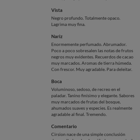
Vista
Negro profundo. Totalmente opaco.
Lagrima muy fina.
Nariz
Enormemente perfumado. Abrumador.
Poco a poco sobresalen las notas de frutos
negros muy evidentes. Recuerdos de cacao
muy marcados. Aromas de tierra húmeda.
Con frescor. Muy agradable. Para deleitar.
Boca
Voluminoso, sedoso, de recreo en el
paladar. Tanino finísimo y elegante. Sabores
muy marcados de frutas del bosque,
ahumados suaves y especies. Es realmente
agradable al final. Tremendo.
Comentario
Cirsion nace de una simple conclusión