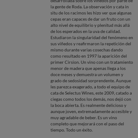
desarrollada sobre los viñedos por parte de
la gente de Roda. La observación y cata in
situ de los racimos les hizo ver que algunas
cepas eran capaces de dar un fruto con un
alto nivel de equilibrio y plenitud más allá
de los esperados en la uva de calidad.
Estudiaron la singularidad del fenómeno en
sus viñedos y reafirmaron la repetición del
mismo durante varias cosechas dando
como resultado en 1997 la aparición del
primer Cirsion. Un vino con un tratamiento
menor de madera que apenas llega a los
doce meses y demuestra un volumen y
grado de sedosidad sorprendente. Aunque
les parezca exagerado, a todo el equipo de
cata de Selectus Wines, este 2009, catado a
ciegas como todos los demás, nos dejó con
la boca abierta. Es realmente delicioso y
aunque joven, extremadamente accesible y
muy agradable de beber. Es un vino
completo que mejorará con el paso del
tiempo. Todo un éxito.