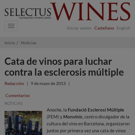
Navigation
Iniciar sesión
Castellano
English
Inicio
Noticias
Cata de vinos para luchar
contra la esclerosis múltiple
Redacción
|
9 de mayo de 2013
|
Comentarios
NOTICIAS
Anoche,
la
Fundació Esclerosi Múltiple
(FEM) y
Monvínic
, centro divulgador de la
cultura del vino en Barcelona, organizaron
juntos por primera vez una cata de vinos