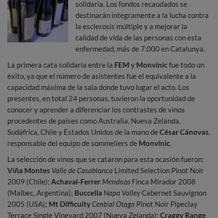
solidaria. Los fondos recaudados se
destinarán íntegramente a la lucha contra
la esclerosis múltiple y a mejorar la
calidad de vida de las personas con esta
enfermedad, más de 7.000 en Catalunya.
La primera cata solidaria entre la
FEM
y
Monvínic
fue todo un
éxito, ya que el número de asistentes fue el equivalente a la
capacidad máxima de la sala donde tuvo lugar el acto. Los
presentes, en total 24 personas, tuvieron la oportunidad de
conocer y aprender a diferenciar los contrastes de vinos
procedentes de países como Australia, Nueva Zelanda,
Sudáfrica, Chile y Estados Unidos de la mano de
César Cánovas
,
responsable del equipo de sommeliers de
Monvínic
.
La selección de vinos que se cataron para esta ocasión fueron:
Viña Montes
Valle de Casablanca
Limited Selection Pinot Noir
2009 (Chile);
Achaval-Ferrer
Mendoza
Finca Mirador 2008
(Malbec, Argentina);
Buccella
Napa Valley
Cabernet Sauvignon
2005 (USA);
Mt Difficulty
Central Otago
Pinot Noir Pipeclay
Terrace Single Vineyard 2007 (Nueva Zelanda);
Craggy Range