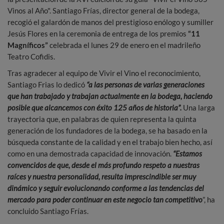
Vinos al Año". Santiago Frías, director general de la bodega,
recogió el galardón de manos del prestigioso enólogo y sumiller
Jesús Flores en la ceremonia de entrega de los premios
“11
Magníficos”
celebrada el lunes 29 de enero en el madrileño
Teatro Cofidis.
Tras agradecer al equipo de Vivir el Vino el reconocimiento,
Santiago Frias lo dedicó
“a las personas de varias generaciones
que han trabajado y trabajan actualmente en la bodega, haciendo
posible que alcancemos con éxito 125 años de historia”.
Una larga
trayectoria que, en palabras de quien representa la quinta
generación de los fundadores de la bodega, se ha basado en la
búsqueda constante de la calidad y en el trabajo bien hecho, así
como en una demostrada capacidad de innovación.
“Estamos
convencidos de que, desde el más profundo respeto a nuestras
raíces y nuestra personalidad, resulta imprescindible ser muy
dinámico y seguir evolucionando conforme a las tendencias del
mercado para poder continuar en este negocio tan competitivo
”, ha
concluido Santiago Frías.