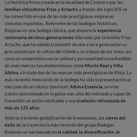
La histórica firma creada en la localidad de Cenicero por las
familias viticultoras Frías y Artacho
a finales del siglo XIX se
ha convertido en una de las más prestigiosas empresas
vinícolas españolas. Referente de las bodegas históricas,
Riojanas es una bodega clásica, que atesora la
experiencia
centenaria de cinco generaciones
lideradas por la familia Frías
Artacho, que ha sabido transmitir de una a otra generación su
gran pasión por el cultivo del viñedo y la crianza de los vinos, así
como el compromiso con la calidad y personalidad inconfundible
de unas marcas tan emblemáticas como
Monte Real y Viña
Albina
, sin duda dos de las marcas más prestigiosas de Rioja. La
más reciente innovación de la bodega ha sido la presentación al
mercado de un clásico 'premium',
Albina Essencia
, un vino
icónico posicionado en la gama más alta del mercado y capaz de
transmitir un estilo inimitable y una
tradición vitivinícola de
más de 125 años
.
Ante la creciente globalización de la economía, las
claves del
éxito
de la trayectoria más reciente del grupo Bodegas
Riojanas se han basado en
la calidad, la diversificación, la