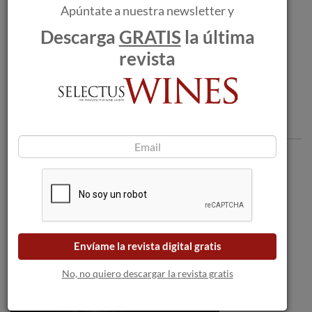
Apúntate a nuestra newsletter y
ABADÍA RETUERTA LeDOMAINE
Descarga
GRATIS
la última
revista
Comentarios
Envíame la revista digital gratis
No, no quiero descargar la revista gratis