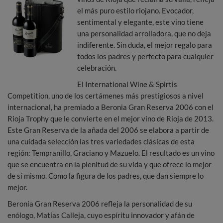
el más puro estilo riojano. Evocador,
sentimental y elegante, este vino tiene
una personalidad arrolladora, que no deja
indiferente. Sin duda, el mejor regalo para
todos los padres y perfecto para cualquier
celebración.
El International Wine & Spirtis
Competition, uno de los certámenes más prestigiosos a nivel
internacional, ha premiado a Beronia Gran Reserva 2006 con el
Rioja Trophy que le convierte en el mejor vino de Rioja de 2013.
Este Gran Reserva de la añada del 2006 se elabora a partir de
una cuidada selección las tres variedades clásicas de esta
región: Tempranillo, Graciano y Mazuelo. El resultado es un vino
que se encuentra en la plenitud de su vida y que ofrece lo mejor
de sí mismo. Como la figura de los padres, que dan siempre lo
mejor.
Beronia Gran Reserva 2006 refleja la personalidad de su
enólogo, Matías Calleja, cuyo espíritu innovador y afán de