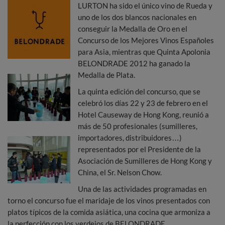
LURTON ha sido el único vino de Rueda y
uno de los dos blancos nacionales en
conseguir la Medalla de Oro en el
Concurso de los Mejores Vinos Españoles
para Asia, mientras que Quinta Apolonia
BELONDRADE 2012 ha ganado la
Medalla de Plata.
La quinta edición del concurso, que se
celebró los días 22 y 23 de febrero en el
Hotel Causeway de Hong Kong, reunió a
más de 50 profesionales (sumilleres,
importadores, distribuidores…)
representados por el Presidente de la
Asociación de Sumilleres de Hong Kong y
China, el Sr. Nelson Chow.
Una de las actividades programadas en
torno el concurso fue el maridaje de los vinos presentados con
platos típicos de la comida asiática, una cocina que armoniza a
la perfección con los verdejos de BELONDRADE.