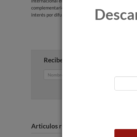
internacional en la que se debatirá y explicará de la 
complementariedad entre la comida y el vino. Este co
Desca
interés por difundir e investigar sobre la cultura del v
Recibe artículos como este en tu
Articulos recomendados