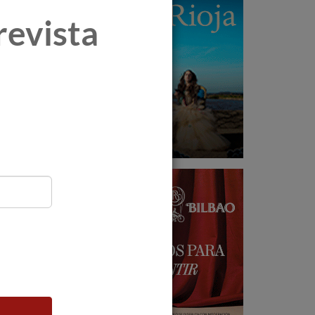
revista