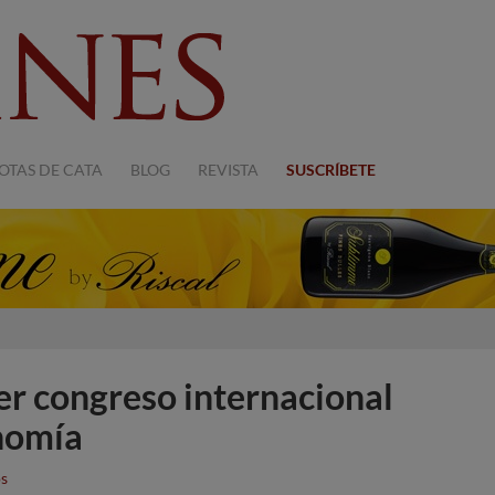
OTAS DE CATA
BLOG
REVISTA
SUSCRÍBETE
er congreso internacional
onomía
s