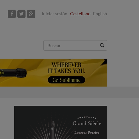
Iniciar sesión
Castellano
English