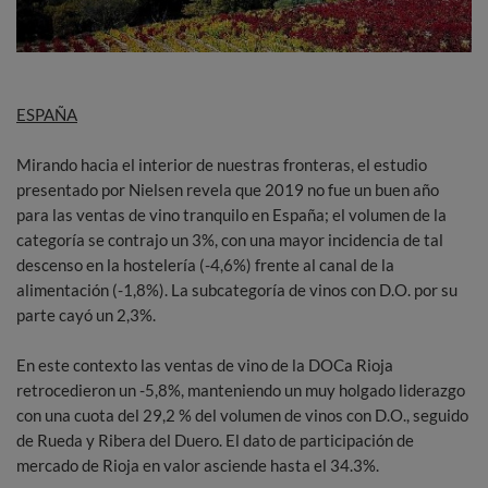
ESPAÑA
Mirando hacia el interior de nuestras fronteras, el estudio
presentado por Nielsen revela que 2019 no fue un buen año
para las ventas de vino tranquilo en España; el volumen de la
categoría se contrajo un 3%, con una mayor incidencia de tal
descenso en la hostelería (-4,6%) frente al canal de la
alimentación (-1,8%). La subcategoría de vinos con D.O. por su
parte cayó un 2,3%.
En este contexto las ventas de vino de la DOCa Rioja
retrocedieron un -5,8%, manteniendo un muy holgado liderazgo
con una cuota del 29,2 % del volumen de vinos con D.O., seguido
de Rueda y Ribera del Duero. El dato de participación de
mercado de Rioja en valor asciende hasta el 34.3%.