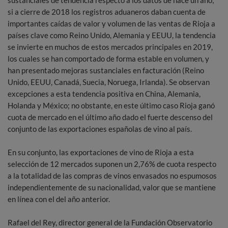
si a cierre de 2018 los registros aduaneros daban cuenta de
importantes caídas de valor y volumen de las ventas de Rioja a
países clave como Reino Unido, Alemania y EEUU, la tendencia
se invierte en muchos de estos mercados principales en 2019,
los cuales se han comportado de forma estable en volumen, y
han presentado mejoras sustanciales en facturación (Reino
Unido, EEUU, Canadá, Suecia, Noruega, Irlanda). Se observan
excepciones a esta tendencia positiva en China, Alemania,
Holanda y México; no obstante, en este último caso Rioja ganó
cuota de mercado en el último año dado el fuerte descenso del
conjunto de las exportaciones españolas de vino al país.
En su conjunto, las exportaciones de vino de Rioja a esta
selección de 12 mercados suponen un 2,76% de cuota respecto
a la totalidad de las compras de vinos envasados no espumosos
independientemente de su nacionalidad, valor que se mantiene
en línea con el del año anterior.
Rafael del Rey, director general de la Fundación Observatorio