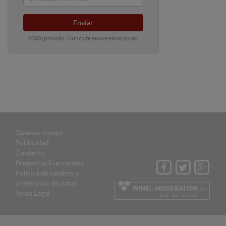
Enviar
100% privado. Nunca te enviaremos spam.
Quiénes somos
Publicidad
Contacto
Preguntas Frecuentes
Política de cookies y
protección de datos
Aviso Legal