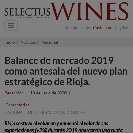
Navigation
Iniciar sesión
Castellano
English
Inicio
Noticias
Nacional
Balance de mercado 2019
como antesala del nuevo plan
estratégico de Rioja.
Redacción
|
10 de junio de 2020
|
Comentarios
,
,
NACIONAL
DENOMINACIONES
NOTICIAS
Rioja sostuvo el volumen y aumentó el valor de sus
exportaciones (+2%) durante 2019 abarcando una cuota