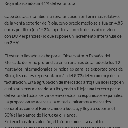
Rioja abarcando un 41% del valor total.
Cabe destacar también la revalorización en términos relativos
de la venta exterior de Rioja, cuyo precio medio se sitúa en 4,85
euros por litro (un 152% superior al precio de los otros vinos
con DOP españoles) lo que supone un incremento interanual de
un 2,5%.
El estudio llevado a cabo por el Observatorio Español del
Mercado del Vino profundiza en un análisis detallado de los 12
mercados internacionales principales para las exportaciones de
Rioja, los cuales representan más del 80% del volumen y de la
facturación. Esta agrupación de mercados arroja un liderazgo en
cuota aún más marcado, atribuyendo a Rioja una tercera parte
del valor de todos los vinos envasados no espumosos españoles.
La proporción se acerca a la mitad si miramos a mercados
concretos como el Reino Unido o Suecia, y llega a superar el
50% si hablamos de Noruega o Irlanda.
En términos de evolución, el informe muestra cambios
sustanciales de tendencia respecto a los datos de hace un año;