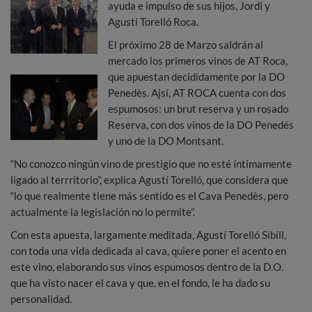
ayuda e impulso de sus hijos, Jordi y
Agustí Torelló Roca.
El próximo 28 de Marzo saldrán al
mercado los primeros vinos de AT Roca,
que apuestan decididamente por la DO
Penedès. Ajsí, AT ROCA cuenta con dos
espumosos: un brut reserva y un rosado
Reserva, con dos vinos de la DO Penedés
y uno de la DO Montsant.
“No conozco ningún vino de prestigio que no esté íntimamente
ligado al terrritorio”, explica Agustí Torelló, que considera que
“lo que realmente tiene más sentido es el Cava Penedès, pero
actualmente la legislación no lo permite”.
Con esta apuesta, largamente meditada, Agustí Torelló Sibill,
con toda una vida dedicada al cava, quiere poner el acento en
este vino, elaborando sus vinos espumosos dentro de la D.O.
que ha visto nacer el cava y que, en el fondo, le ha dado su
personalidad.