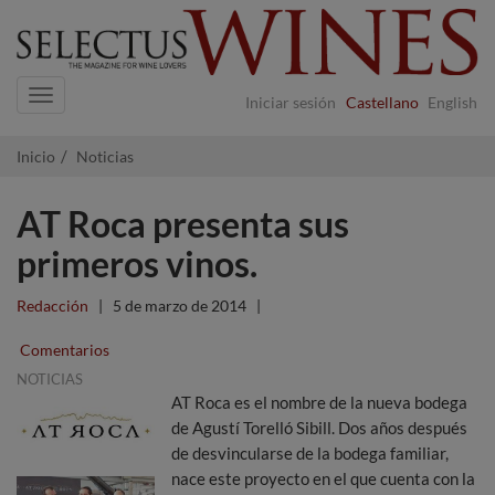
Navigation
Iniciar sesión
Castellano
English
Inicio
Noticias
AT Roca presenta sus
primeros vinos.
Redacción
|
5 de marzo de 2014
|
Comentarios
NOTICIAS
AT Roca es el nombre de la nueva bodega
de Agustí Torelló Sibill. Dos años después
de desvincularse de la bodega familiar,
nace este proyecto en el que cuenta con la