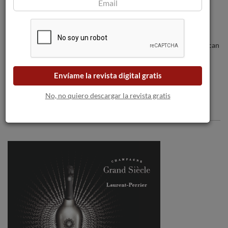
Los incendios forestales amenazan a las
bodegas a medida que las llamas se acercan
a Burdeos.
Envíame la revista digital gratis
No, no quiero descargar la revista gratis
Comentarios