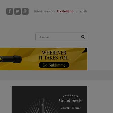
Iniciar sesión
Castellano
English