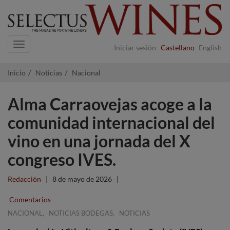
Navigation
Iniciar sesión
Castellano
English
Inicio
Noticias
Nacional
Alma Carraovejas acoge a la
comunidad internacional del
vino en una jornada del X
congreso IVES.
Redacción
|
8 de mayo de 2026
|
Comentarios
,
,
NACIONAL
NOTICIAS BODEGAS
NOTICIAS