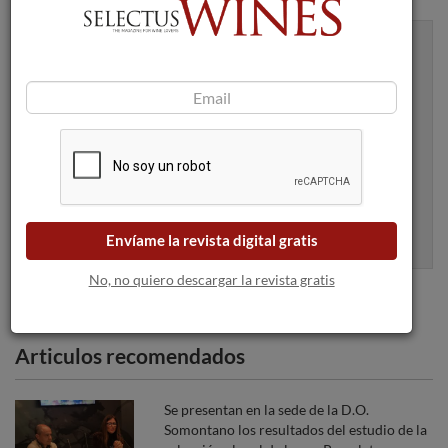
Recibe artículos como este en tu
bandeja de entrada
Apúntame
100% seguro. Nunca te enviaremos spam.
Envíame la revista digital gratis
No, no quiero descargar la revista gratis
Articulos recomendados
Se presentan en la sede de la D.O.
Somontano los resultados del estudio de la