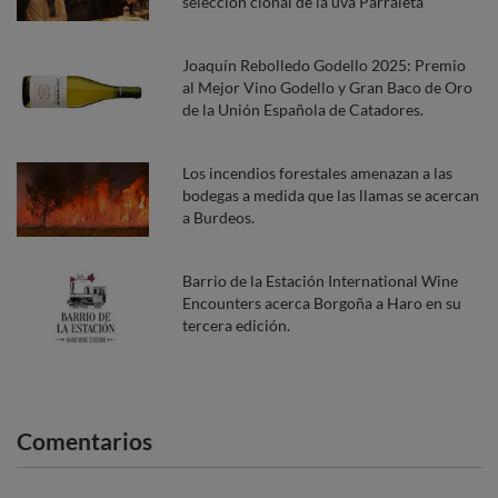
selección clonal de la uva Parraleta
Joaquín Rebolledo Godello 2025: Premio
al Mejor Vino Godello y Gran Baco de Oro
de la Unión Española de Catadores.
Los incendios forestales amenazan a las
bodegas a medida que las llamas se acercan
a Burdeos.
Barrio de la Estación International Wine
Encounters acerca Borgoña a Haro en su
tercera edición.
Comentarios