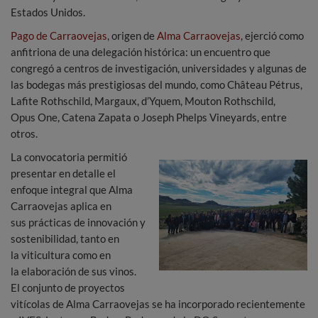
Estados Unidos.
Pago de Carraovejas
, origen de
Alma Carraovejas
, ejerció como
anfitriona de una delegación histórica: un encuentro que
congregó a centros de investigación, universidades y algunas de
las bodegas más prestigiosas del mundo, como Château Pétrus,
Lafite Rothschild, Margaux, d’Yquem, Mouton Rothschild,
Opus One, Catena Zapata o Joseph Phelps Vineyards, entre
otros.
La convocatoria permitió
presentar en detalle el
enfoque integral que Alma
Carraovejas aplica en
sus prácticas de innovación y
sostenibilidad, tanto en
la viticultura como en
la elaboración de sus vinos.
El conjunto de proyectos
vitícolas de Alma Carraovejas se ha incorporado recientemente