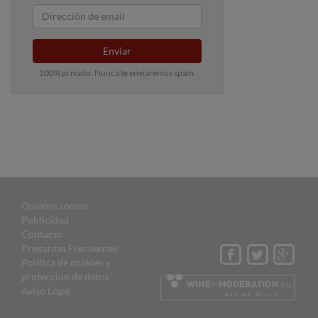
Enviar
100% privado. Nunca te enviaremos spam.
Quiénes somos
Publicidad
Contacto
Preguntas Frecuentes
Política de cookies y
protección de datos
Aviso Legal