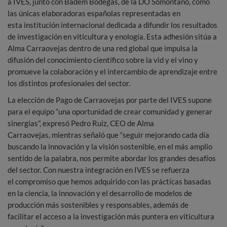
a IVES, junto con Badem Bodegas, de la DO Somontano, como
las únicas elaboradoras españolas representadas en
esta institución internacional dedicada a difundir los resultados
de investigación en viticultura y enología. Esta adhesión sitúa a
Alma Carraovejas dentro de una red global que impulsa la
difusión del conocimiento científico sobre la vid y el vino y
promueve la colaboración y el intercambio de aprendizaje entre
los distintos profesionales del sector.
La elección de Pago de Carraovejas por parte del IVES supone
para el equipo “una oportunidad de crear comunidad y generar
sinergias”, expresó Pedro Ruiz, CEO de Alma
Carraovejas, mientras señaló que “seguir mejorando cada día
buscando la innovación y la visión sostenible, en el más amplio
sentido de la palabra, nos permite abordar los grandes desafíos
del sector. Con nuestra integración en IVES se refuerza
el compromiso que hemos adquirido con las prácticas basadas
en la ciencia, la innovación y el desarrollo de modelos de
producción más sostenibles y responsables, además de
facilitar el acceso a la investigación más puntera en viticultura