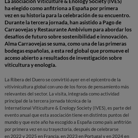
La asociación Viticulture & Enology Society (IVES)
ha elegido como anfitriona a España por primera
vez en su historia para la celebración de su encuentro.
Durante la tercera jornada, han asistido a Pago de
Carraovejas y Restaurante Ambivium para abordar los
desafíos de futuro sobre sostenibilidad e innovación.
Alma Carraovejas se suma, como una de las primeras
bodegas españolas, a esta red global que promueve el
acceso abierto a resultados de investigación sobre
viticultura y enología.
La Ribera del Duero se convirtió ayer en el epicentro de la
vitivinicultura global con uno de los foros de pensamiento más
relevantes del sector. La visita, integrada como actividad
principal de la tercera jornada técnica de la
International Viticulture & Enology Society (IVES), es parte del
evento anual que esta asociación tiene en distintos puntos del
mundo y que este año ha escogido a España como país anfitrión
por primera vez en su trayectoria, después de celebrarse
en 2022 y 2025 en Francia, en 2023 en Portugal y en 2024 en