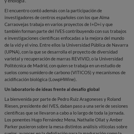
y enología”.
El encuentro contó además con la participación de
investigadores de centros españoles con los que Alma
Carraovejas trabaja en varios proyectos de I+D+i y que
también forman parte del IVES contribuyendo con sus trabajos
e investigaciones científicas enfocadas a la mejora del mundo
de la vid y el vino. Entre ellos la Universidad Pública de Navarra
(UPNA), con la que se desarrolla el proyecto de diversidad
varietal y recuperación de marras REVIVID, o la Universidad
Politécnica de Madrid, con quien se trabaja en un estudio de
suelos como sumidero de carbono (VITICOS) y mecanismos de
acidificación biológica (LowpHWine).
Un laboratorio de ideas frente al desafío global
La bienvenida por parte de Pedro Ruiz Aragoneses y Roland
Riesen, presidente del IVES, daban paso a una serie de sesiones
científicas que se llevaron a cabo a lo largo de toda la jornada.
Los ponentes Hugo Fernández Mena, Nathalie Ollat y Amber
Parker pusieron sobre la mesa distintos análisis vitícolas sobre
suelos, avances en la defoliación para la maduración como la