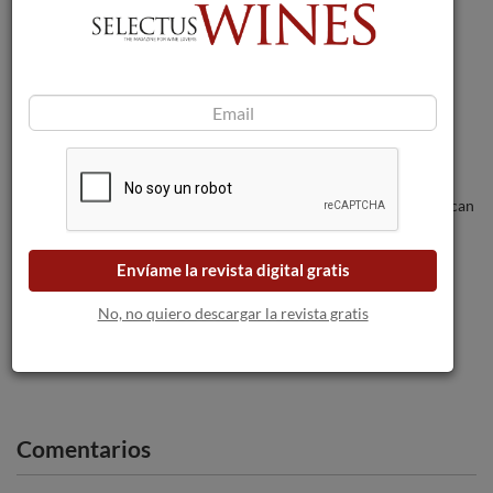
Altanza presenta Battonage 2020, su
primer blanco criado sobre lías en roble
francés.
Los incendios forestales amenazan a las
bodegas a medida que las llamas se acercan
a Burdeos.
Envíame la revista digital gratis
Rioja materializa su apuesta por la
"Sostenibilidad Inteligente"
No, no quiero descargar la revista gratis
Comentarios