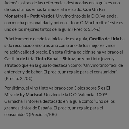
Además, otras de las referencias destacadas en la guía es uno
de sus últimos vinos lanzados al mercado:
Con Un Par
Monastrell – Petit Verdot
. Un vino tinto de la D.O. Valencia,
con mucha personalidad y potente. Joan C. Martín cita: “Este es
uno de los mejores tintos de la guía”. (Precio: 5,59€)
Prácticamente desde los inicios de esta guía,
Castillo de Liría
ha
sido reconocido año tras año como uno de los mejores vinos
relación calidad-precio. En esta última edición se ha valorado el
Castillo de Líria Tinto Bobal – Shiraz
, un vino tinto joven y
afrutado que en la guía lo destacan como: “Un vino tinto fácil de
entender y de beber. El precio, un regalo para el consumidor”.
(Precio: 2,20€)
Por último, el vino tinto valorado con 3 ojos sobre 5 es
El
Miracle by Mariscal
. Un vino de la D.O. Valencia, 100%
Garnacha Tintorera destacado en la guía como: “Uno de los
grandes tintos de España. El precio, un regalo para el
consumidor”. (Precio: 5,10€)