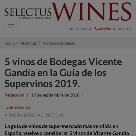
Navigation
Iniciar sesión
Castellano
English
Inicio
Noticias
Noticias Bodegas
5 vinos de Bodegas Vicente
Gandía en la Guía de los
Supervinos 2019.
Redacción
|
18 de septiembre de 2018
|
Comentarios
,
NOTICIAS BODEGAS
NOTICIAS
La guía de vinos de supermercado más vendida en
España, vuelve a considerar 5 vinos de Vicente Gandía