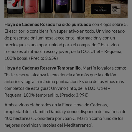
Hoya de Cadenas Rosado ha sido puntuado
con 4 ojos sobre 5.
El escritor lo considera “un superlativo en todo. Un vino rosado
de presentación luminosa, excelente información y con un
precio que es una oportunidad para el comprador”. Este vino
rosado es afrutado, fresco y joven, de la D.O. Utiel – Requena,
100% bobal. (Precio: 3,65€)
Hoya de Cadenas Reserva Tempranillo
, Martín lo valora como:
“Este reserva alcanza la excelencia aún más que la edición
anterior y logra la máxima puntuación. Es uno de los vinos más
completos de esta guía”. Un vino tinto, de la D.O. Utiel –
Requena, 100% tempranillo. (Precio: 3,99€)
Ambos vinos elaborados en la Finca Hoya de Cadenas,
propiedad de la familia Gandía y donde disponen de una finca de
400 hectáreas. Considera por Joan C. Martin como “uno de los
mejores dominios vinícolas del Mediterráneo”.