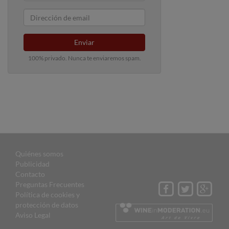
Enviar
100% privado. Nunca te enviaremos spam.
Quiénes somos
Publicidad
Contacto
Preguntas Frecuentes
Política de cookies y
protección de datos
Aviso Legal